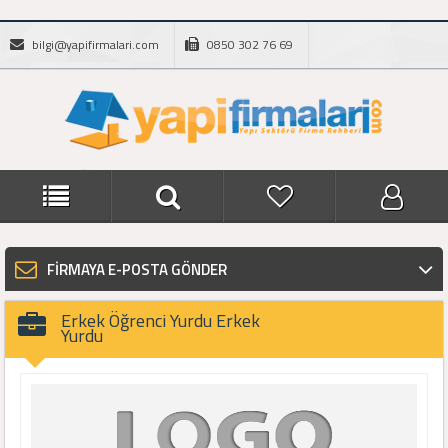
bilgi@yapifirmalari.com
0850 302 76 69
FİRMAYA E-POSTA GÖNDER
Erkek Öğrenci Yurdu Erkek
Yurdu