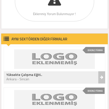
Eklenmiş Yorum Bulunmuyor !
AYNI SEKTÖRDEN DİĞER FİRMALAR
BRONZ FİRMA
Yüksekte Çalışma Eğiti..
Ankara - Sincan
BRONZ FİRMA