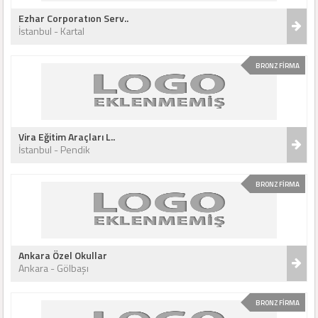
Ezhar Corporatıon Serv..
İstanbul - Kartal
BRONZ FİRMA
Vira Eğitim Araçları L..
İstanbul - Pendik
BRONZ FİRMA
Ankara Özel Okullar
Ankara - Gölbaşı
BRONZ FİRMA