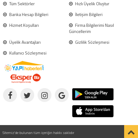
Tüm Sektörler
Hızlı Üyelik Oluştur
Banka Hesap Bilgileri
İletişim Bilgileri
Hizmet Koşulları
Firma Bilgilerimi Nasıl
Güncellerim
Üyelik Avantajları
Gizlilik Sözleşmesi
Kullanıcı Sözleşmesi
Sitemiz'de bulunan tüm içeriğin hakkı saklıdır