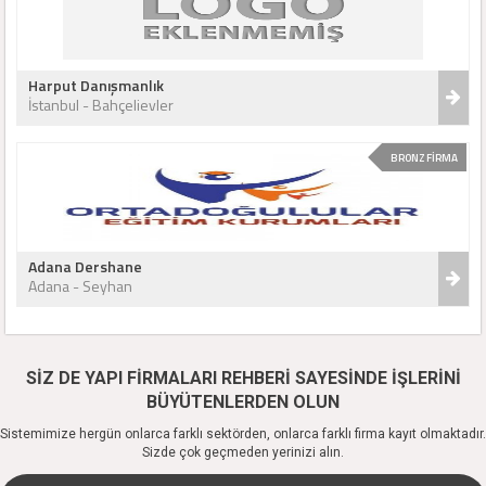
Harput Danışmanlık
İstanbul - Bahçelievler
BRONZ FİRMA
Adana Dershane
Adana - Seyhan
SİZ DE YAPI FİRMALARI REHBERİ SAYESİNDE İŞLERİNİ
BÜYÜTENLERDEN OLUN
Sistemimize hergün onlarca farklı sektörden, onlarca farklı firma kayıt olmaktadır.
Sizde çok geçmeden yerinizi alın.