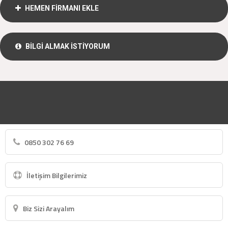
HEMEN FİRMANI EKLE
BİLGİ ALMAK İSTİYORUM
0850 302 76 69
İletişim Bilgilerimiz
Biz Sizi Arayalım