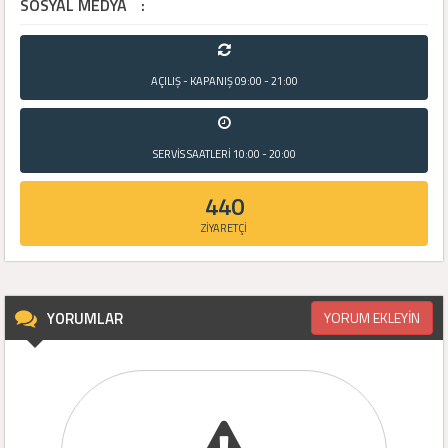
SOSYAL MEDYA
:
AÇILIŞ - KAPANIŞ
09:00 - 21:00
SERVİS SAATLERİ
10:00 - 20:00
440
ZİYARETÇİ
YORUMLAR
YORUM EKLEYİN