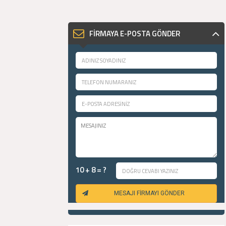
FİRMAYA E-POSTA GÖNDER
10 + 8 = ?
MESAJI FİRMAYI GÖNDER