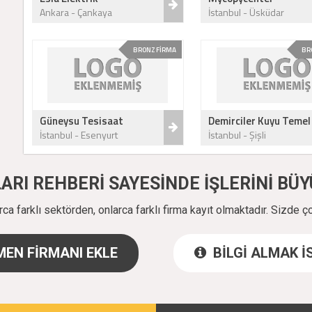
Ankara - Çankaya
İstanbul - Üsküdar
BRONZ FİRMA
BR
Güneysu Tesisaat
Demirciler Kuyu Temel 
İstanbul - Esenyurt
İstanbul - Şişli
ALARI REHBERİ SAYESİNDE İŞLERİNİ B
a farklı sektörden, onlarca farklı firma kayıt olmaktadır. Sizde ç
EN FİRMANI EKLE
BİLGİ ALMAK 