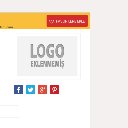
FAVORİLERE EKLE
arı Planı