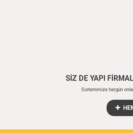
SİZ DE YAPI FİRM
Sistemimize hergün onlarc
HEM