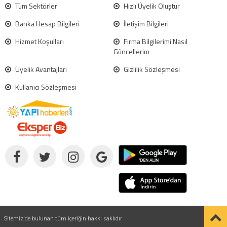
Tüm Sektörler
Hızlı Üyelik Oluştur
Banka Hesap Bilgileri
İletişim Bilgileri
Hizmet Koşulları
Firma Bilgilerimi Nasıl
Güncellerim
Üyelik Avantajları
Gizlilik Sözleşmesi
Kullanıcı Sözleşmesi
Sitemiz'de bulunan tüm içeriğin hakkı saklıdır