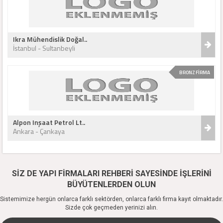
Ikra Mühendislik Doğal..
İstanbul - Sultanbeyli
BRONZ FİRMA
Alpon Inşaat Petrol Lt..
Ankara - Çankaya
SİZ DE YAPI FİRMALARI REHBERİ SAYESİNDE İŞLERİNİ
BÜYÜTENLERDEN OLUN
Sistemimize hergün onlarca farklı sektörden, onlarca farklı firma kayıt olmaktadır.
Sizde çok geçmeden yerinizi alın.