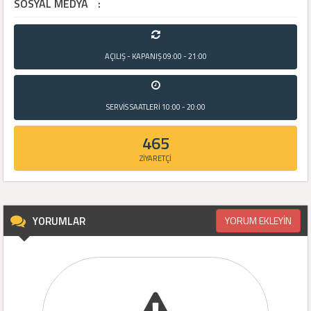
SOSYAL MEDYA
:
AÇILIŞ - KAPANIŞ
09:00 - 21:00
SERVİS SAATLERİ
10:00 - 20:00
465
ZİYARETÇİ
YORUMLAR
YORUM EKLEYİN