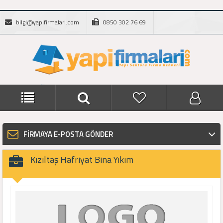
bilgi@yapifirmalari.com
0850 302 76 69
FİRMAYA E-POSTA GÖNDER
Kızıltaş Hafriyat Bina Yıkım