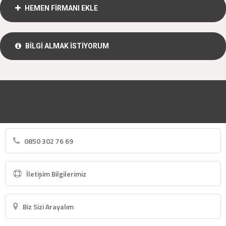
HEMEN FİRMANI EKLE
BİLGİ ALMAK İSTİYORUM
0850 302 76 69
İletişim Bilgilerimiz
Biz Sizi Arayalım