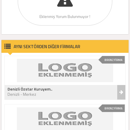
Eklenmiş Yorum Bulunmuyor !
AYNI SEKTÖRDEN DİĞER FİRMALAR
BRONZ FİRMA
Denizli Özstar Kuruyem..
Denizli - Merkez
BRONZ FİRMA