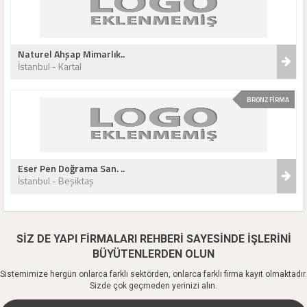
Naturel Ahşap Mimarlık..
İstanbul - Kartal
BRONZ FİRMA
Eser Pen Doğrama San. ..
İstanbul - Beşiktaş
SİZ DE YAPI FİRMALARI REHBERİ SAYESİNDE İŞLERİNİ
BÜYÜTENLERDEN OLUN
Sistemimize hergün onlarca farklı sektörden, onlarca farklı firma kayıt olmaktadır.
Sizde çok geçmeden yerinizi alın.