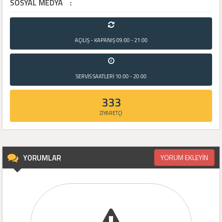
SOSYAL MEDYA
:
AÇILIŞ - KAPANIŞ
09:00 - 21:00
SERVİS SAATLERİ
10:00 - 20:00
333
ZİYARETÇİ
YORUMLAR
YORUM EKLEYİN