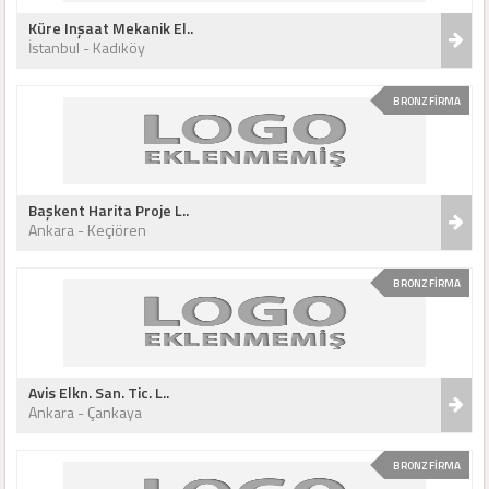
Küre Inşaat Mekanik El..
İstanbul - Kadıköy
BRONZ FİRMA
Başkent Harita Proje L..
Ankara - Keçiören
BRONZ FİRMA
Avis Elkn. San. Tic. L..
Ankara - Çankaya
BRONZ FİRMA