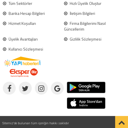
Tüm Sektörler
Hızlı Üyelik Oluştur
Banka Hesap Bilgileri
İletişim Bilgileri
Hizmet Koşulları
Firma Bilgilerimi Nasıl
Güncellerim
Üyelik Avantajları
Gizlilik Sözleşmesi
Kullanıcı Sözleşmesi
Sitemiz'de bulunan tüm içeriğin hakkı saklıdır