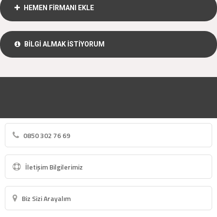
HEMEN FİRMANI EKLE
BİLGİ ALMAK İSTİYORUM
0850 302 76 69
İletişim Bilgilerimiz
Biz Sizi Arayalım