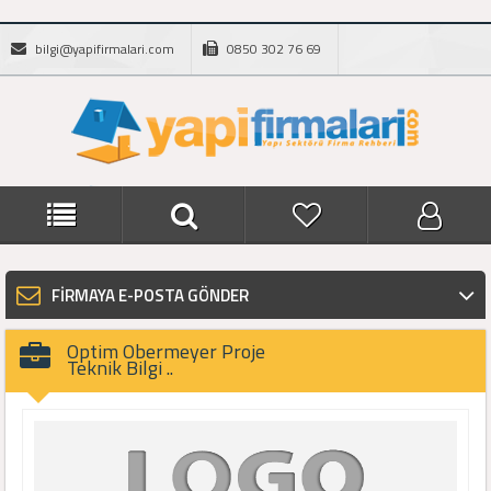
bilgi@yapifirmalari.com
0850 302 76 69
FİRMAYA E-POSTA GÖNDER
Optim Obermeyer Proje
Teknik Bilgi ..