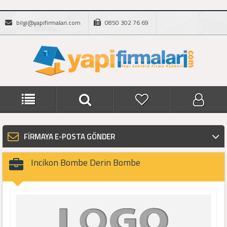
bilgi@yapifirmalari.com
0850 302 76 69
FİRMAYA E-POSTA GÖNDER
Incikon Bombe Derin Bombe