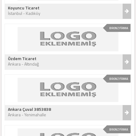
Koyuncu Ticaret
İstanbul - Kadıköy
BRONZ FİRMA
Özdem Ticaret
Ankara - Altındağ
BRONZ FİRMA
Ankara Çuval 3853838
Ankara - Yenimahalle
BRONZ FİRMA