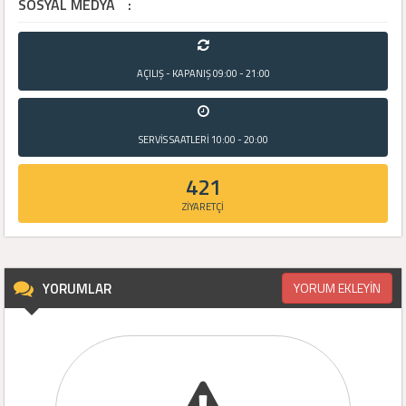
SOSYAL MEDYA
:
AÇILIŞ - KAPANIŞ
09:00 - 21:00
SERVİS SAATLERİ
10:00 - 20:00
421
ZİYARETÇİ
YORUMLAR
YORUM EKLEYİN