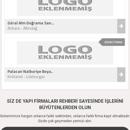
Göral Alm Doğrama San...
Ankara - Altındağ
BRONZ FİRMA
Palacan Nalburiye Boya..
Kırklareli - Lüleburgaz
SİZ DE YAPI FİRMALARI REHBERİ SAYESİNDE İŞLERİNİ
BÜYÜTENLERDEN OLUN
Sistemimize hergün onlarca farklı sektörden, onlarca farklı firma kayıt olmaktadır.
Sizde çok geçmeden yerinizi alın.