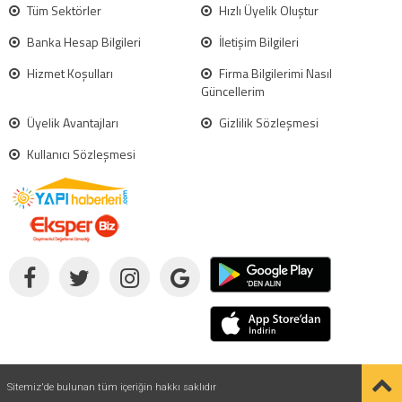
Tüm Sektörler
Hızlı Üyelik Oluştur
Banka Hesap Bilgileri
İletişim Bilgileri
Hizmet Koşulları
Firma Bilgilerimi Nasıl
Güncellerim
Üyelik Avantajları
Gizlilik Sözleşmesi
Kullanıcı Sözleşmesi
Sitemiz'de bulunan tüm içeriğin hakkı saklıdır