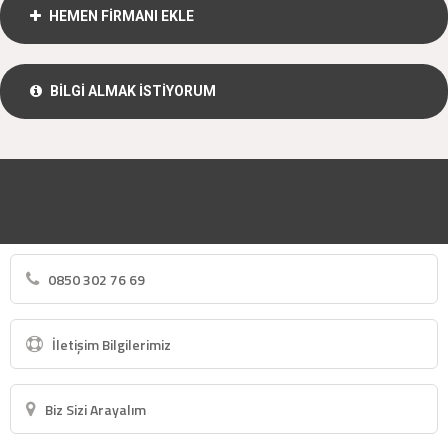
HEMEN FİRMANI EKLE
BİLGİ ALMAK İSTİYORUM
0850 302 76 69
İletişim Bilgilerimiz
Biz Sizi Arayalım