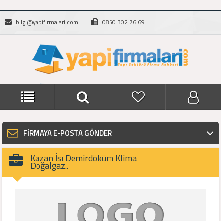
bilgi@yapifirmalari.com
0850 302 76 69
FİRMAYA E-POSTA GÖNDER
Kazan İsı Demirdöküm Klima
Doğalgaz..