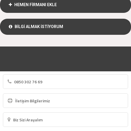
HEMEN FİRMANI EKLE
BİLGİ ALMAK İSTİYORUM
0850 302 76 69
İletişim Bilgilerimiz
Biz Sizi Arayalım