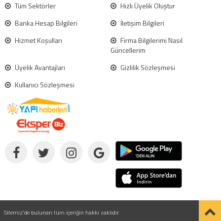
Tüm Sektörler
Hızlı Üyelik Oluştur
Banka Hesap Bilgileri
İletişim Bilgileri
Hizmet Koşulları
Firma Bilgilerimi Nasıl
Güncellerim
Üyelik Avantajları
Gizlilik Sözleşmesi
Kullanıcı Sözleşmesi
Sitemiz'de bulunan tüm içeriğin hakkı saklıdır