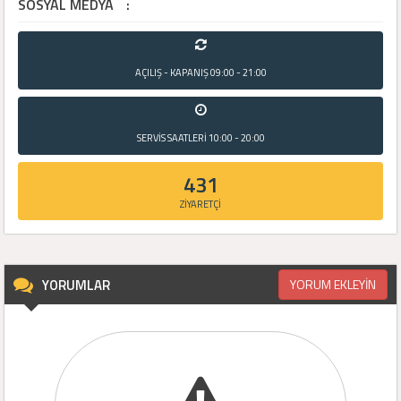
SOSYAL MEDYA
:
AÇILIŞ - KAPANIŞ
09:00 - 21:00
SERVİS SAATLERİ
10:00 - 20:00
431
ZİYARETÇİ
YORUMLAR
YORUM EKLEYİN