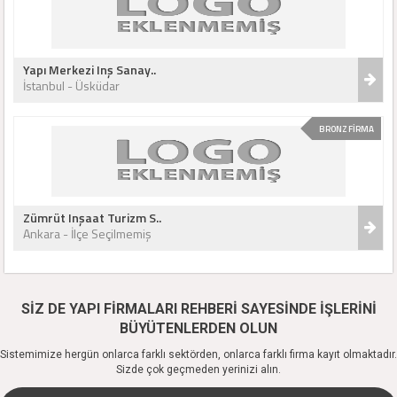
Yapı Merkezi Inş Sanay..
İstanbul - Üsküdar
BRONZ FİRMA
Zümrüt Inşaat Turizm S..
Ankara - İlçe Seçilmemiş
SİZ DE YAPI FİRMALARI REHBERİ SAYESİNDE İŞLERİNİ
BÜYÜTENLERDEN OLUN
Sistemimize hergün onlarca farklı sektörden, onlarca farklı firma kayıt olmaktadır.
Sizde çok geçmeden yerinizi alın.