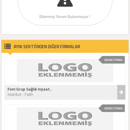
Eklenmiş Yorum Bulunmuyor !
AYNI SEKTÖRDEN DİĞER FİRMALAR
BRONZ FİRMA
Fom Grup Sağlık Inşaat..
İstanbul - Fatih
BRONZ FİRMA