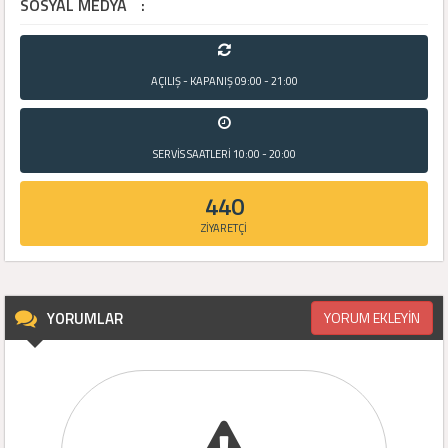
SOSYAL MEDYA
:
AÇILIŞ - KAPANIŞ
09:00 - 21:00
SERVİS SAATLERİ
10:00 - 20:00
440
ZİYARETÇİ
YORUMLAR
YORUM EKLEYİN