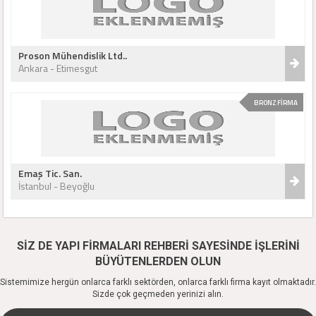
Proson Mühendislik Ltd..
Ankara - Etimesgut
BRONZ FİRMA
Emaş Tic. San.
İstanbul - Beyoğlu
SİZ DE YAPI FİRMALARI REHBERİ SAYESİNDE İŞLERİNİ
BÜYÜTENLERDEN OLUN
Sistemimize hergün onlarca farklı sektörden, onlarca farklı firma kayıt olmaktadır.
Sizde çok geçmeden yerinizi alın.