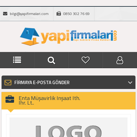
bilgi@yapifirmalari.com
0850 302 76 69
FİRMAYA E-POSTA GÖNDER
Enta Müşavirlik Inşaat Ith.
Ihr. Lt..