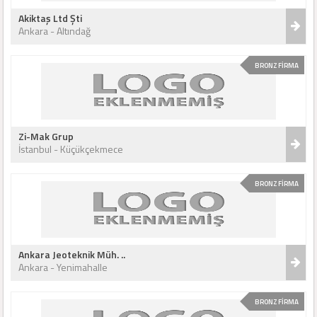
Akiktaş Ltd Şti
Ankara - Altındağ
BRONZ FİRMA
Zi-Mak Grup
İstanbul - Küçükçekmece
BRONZ FİRMA
Ankara Jeoteknik Müh. ..
Ankara - Yenimahalle
BRONZ FİRMA