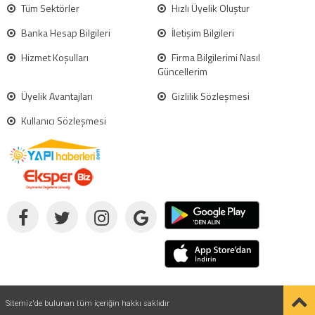
Tüm Sektörler
Hızlı Üyelik Oluştur
Banka Hesap Bilgileri
İletişim Bilgileri
Hizmet Koşulları
Firma Bilgilerimi Nasıl
Güncellerim
Üyelik Avantajları
Gizlilik Sözleşmesi
Kullanıcı Sözleşmesi
Sitemiz'de bulunan tüm içeriğin hakkı saklıdır