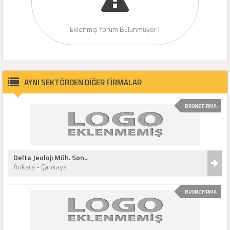
Eklenmiş Yorum Bulunmuyor !
AYNI SEKTÖRDEN DİĞER FİRMALAR
BRONZ FİRMA
Delta Jeolojı Müh. Son..
Ankara - Çankaya
BRONZ FİRMA