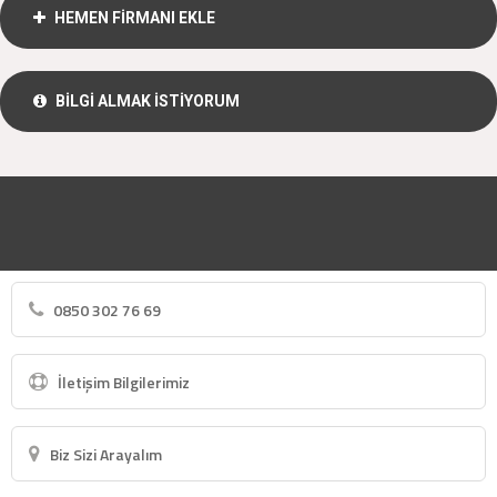
HEMEN FİRMANI EKLE
BİLGİ ALMAK İSTİYORUM
0850 302 76 69
İletişim Bilgilerimiz
Biz Sizi Arayalım