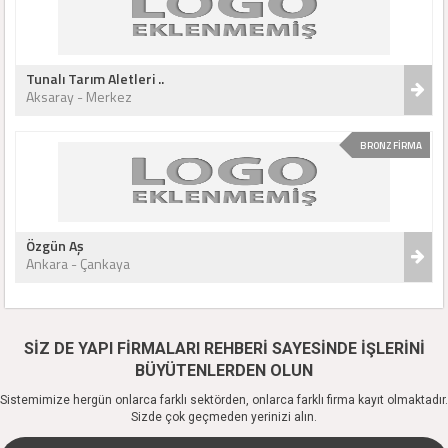
Tunalı Tarım Aletleri ..
Aksaray - Merkez
BRONZ FİRMA
Özgün Aş
Ankara - Çankaya
SİZ DE YAPI FİRMALARI REHBERİ SAYESİNDE İŞLERİNİ
BÜYÜTENLERDEN OLUN
Sistemimize hergün onlarca farklı sektörden, onlarca farklı firma kayıt olmaktadır.
Sizde çok geçmeden yerinizi alın.