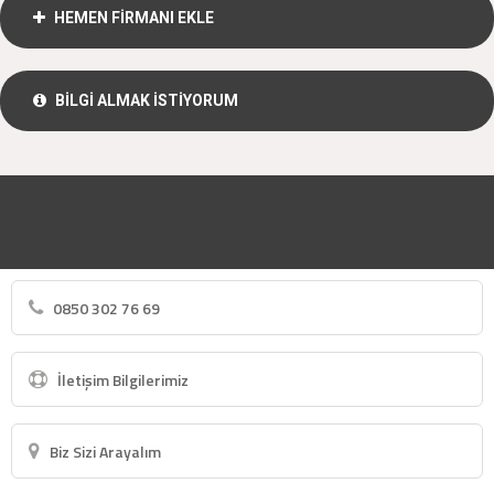
HEMEN FİRMANI EKLE
BİLGİ ALMAK İSTİYORUM
0850 302 76 69
İletişim Bilgilerimiz
Biz Sizi Arayalım