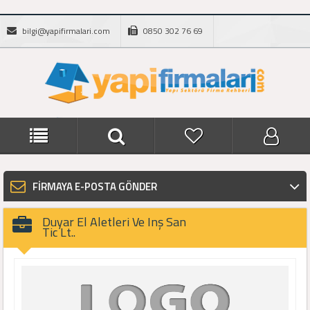
bilgi@yapifirmalari.com
0850 302 76 69
FİRMAYA E-POSTA GÖNDER
Duyar El Aletleri Ve Inş San
Tic Lt..