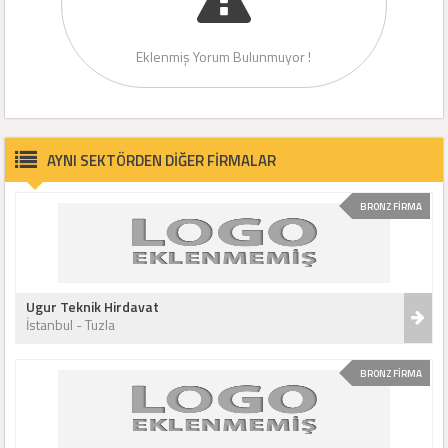
Eklenmiş Yorum Bulunmuyor !
AYNI SEKTÖRDEN DİĞER FİRMALAR
BRONZ FİRMA
Ugur Teknik Hirdavat
İstanbul - Tuzla
BRONZ FİRMA