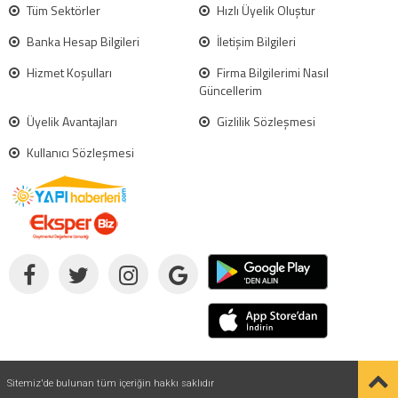
Tüm Sektörler
Hızlı Üyelik Oluştur
Banka Hesap Bilgileri
İletişim Bilgileri
Hizmet Koşulları
Firma Bilgilerimi Nasıl
Güncellerim
Üyelik Avantajları
Gizlilik Sözleşmesi
Kullanıcı Sözleşmesi
Sitemiz'de bulunan tüm içeriğin hakkı saklıdır