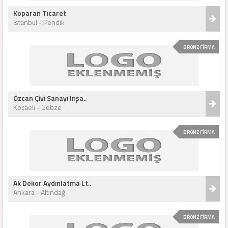
Koparan Ticaret
İstanbul - Pendik
BRONZ FİRMA
Özcan Çivi Sanayi Inşa..
Kocaeli - Gebze
BRONZ FİRMA
Ak Dekor Aydınlatma Lt..
Ankara - Altındağ
BRONZ FİRMA