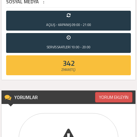
SOSYAL MEDYA
:
AÇILIŞ - KAPANIŞ
09:00 - 21:00
SERVİS SAATLERİ
10:00 - 20:00
342
ZİYARETÇİ
YORUMLAR
YORUM EKLEYİN