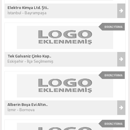
Elektro Kimya Ltd. Şti..
İstanbul - Bayrampaşa
BRONZ FİRMA
Tek Galvaniz Çinko Kap..
Eskişehir - İlçe Seçilmemiş
BRONZ FİRMA
Alberin Boya Evi Altın..
İzmir - Bornova
BRONZ FİRMA