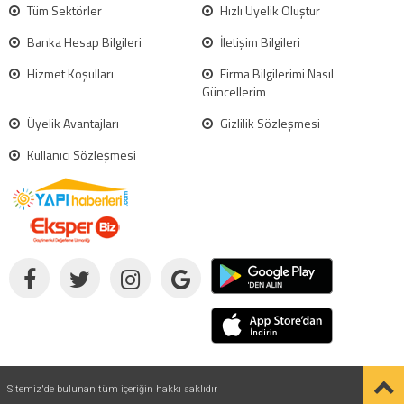
Tüm Sektörler
Hızlı Üyelik Oluştur
Banka Hesap Bilgileri
İletişim Bilgileri
Hizmet Koşulları
Firma Bilgilerimi Nasıl
Güncellerim
Üyelik Avantajları
Gizlilik Sözleşmesi
Kullanıcı Sözleşmesi
Sitemiz'de bulunan tüm içeriğin hakkı saklıdır