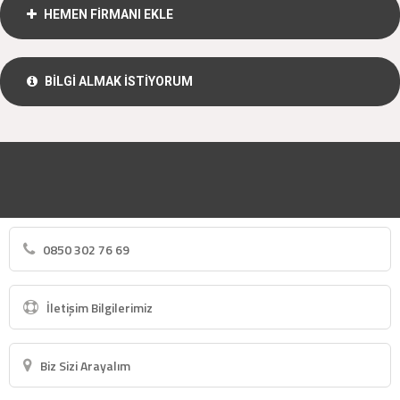
HEMEN FİRMANI EKLE
BİLGİ ALMAK İSTİYORUM
0850 302 76 69
İletişim Bilgilerimiz
Biz Sizi Arayalım