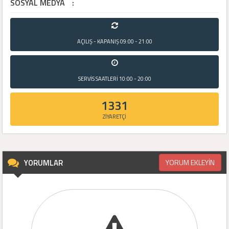
SOSYAL MEDYA
:
AÇILIŞ - KAPANIŞ
09:00 - 21:00
SERVİS SAATLERİ
10:00 - 20:00
1331
ZİYARETÇİ
YORUMLAR
YORUM EKLEYİN