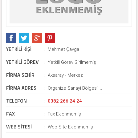
YETKİLİ KİŞİ
:
Mehmet Çavga
YETKİLİ GÖREV
:
Yetkili Görev Girilmemiş
FİRMA SEHİR
:
Aksaray - Merkez
FİRMA ADRES
:
Organize Sanayi Bölgesi, ..
TELEFON
:
0382 266 24 24
FAX
:
Fax Eklenmemiş
WEB SİTESİ
:
Web Site Eklenmemiş