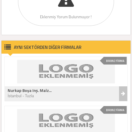
Eklenmiş Yorum Bulunmuyor !
AYNI SEKTÖRDEN DİĞER FİRMALAR
BRONZ FİRMA
Nurkap Boya Inş. Malz...
İstanbul - Tuzla
BRONZ FİRMA