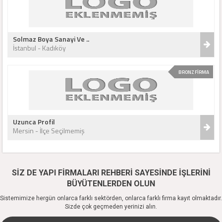
Solmaz Boya Sanayi Ve ..
İstanbul - Kadıköy
BRONZ FİRMA
Uzunca Profil
Mersin - İlçe Seçilmemiş
SİZ DE YAPI FİRMALARI REHBERİ SAYESİNDE İŞLERİNİ
BÜYÜTENLERDEN OLUN
Sistemimize hergün onlarca farklı sektörden, onlarca farklı firma kayıt olmaktadır.
Sizde çok geçmeden yerinizi alın.