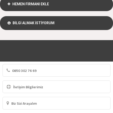
HEMEN FİRMANI EKLE
BİLGİ ALMAK İSTİYORUM
0850 302 76 69
İletişim Bilgilerimiz
Biz Sizi Arayalım