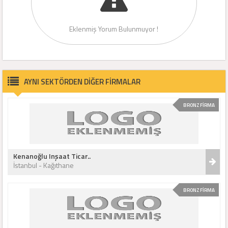
Eklenmiş Yorum Bulunmuyor !
AYNI SEKTÖRDEN DİĞER FİRMALAR
BRONZ FİRMA
Kenanoğlu Inşaat Ticar..
İstanbul - Kağıthane
BRONZ FİRMA