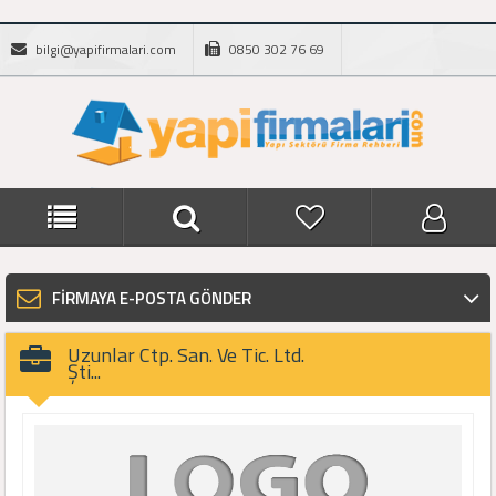
bilgi@yapifirmalari.com
0850 302 76 69
FİRMAYA E-POSTA GÖNDER
Uzunlar Ctp. San. Ve Tic. Ltd.
Şti...