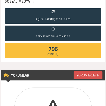
SOSYAL MEDYA
:
AÇILIŞ - KAPANIŞ
09:00 - 21:00
SERVİS SAATLERİ
10:00 - 20:00
796
ZİYARETÇİ
YORUMLAR
YORUM EKLEYİN