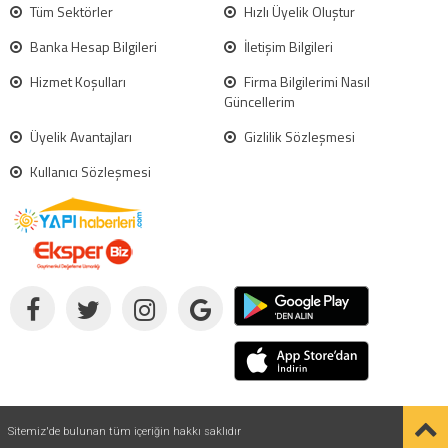
Tüm Sektörler
Hızlı Üyelik Oluştur
Banka Hesap Bilgileri
İletişim Bilgileri
Hizmet Koşulları
Firma Bilgilerimi Nasıl
Güncellerim
Üyelik Avantajları
Gizlilik Sözleşmesi
Kullanıcı Sözleşmesi
Sitemiz'de bulunan tüm içeriğin hakkı saklıdır