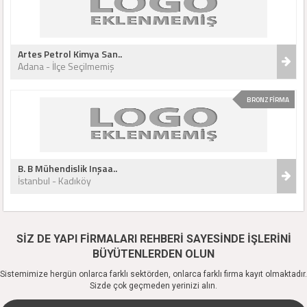
Artes Petrol Kimya San..
Adana - İlçe Seçilmemiş
BRONZ FİRMA
B. B Mühendislik Inşaa..
İstanbul - Kadıköy
SİZ DE YAPI FİRMALARI REHBERİ SAYESİNDE İŞLERİNİ
BÜYÜTENLERDEN OLUN
Sistemimize hergün onlarca farklı sektörden, onlarca farklı firma kayıt olmaktadır.
Sizde çok geçmeden yerinizi alın.