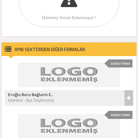
Eklenmiş Yorum Bulunmuyor !
AYNI SEKTÖRDEN DİĞER FİRMALAR
BRONZ FİRMA
Eroğlu Boru Bağlantı E..
İstanbul - İlçe Seçilmemiş
BRONZ FİRMA