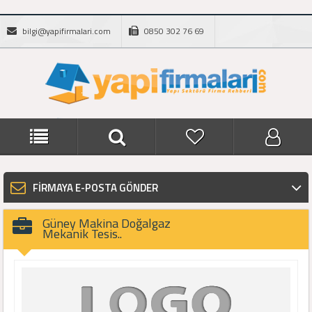
bilgi@yapifirmalari.com
0850 302 76 69
FİRMAYA E-POSTA GÖNDER
Güney Makina Doğalgaz
Mekanik Tesis..