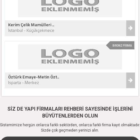
Kerim Çelik Mamülleri ..
İstanbul - Küçükçekmece
BRONZ FİRMA
Öztürk Emaye-Metin Özt..
Isparta - Merkez
SİZ DE YAPI FİRMALARI REHBERİ SAYESİNDE İŞLERİNİ
BÜYÜTENLERDEN OLUN
Sistemimize hergün onlarca farklı sektörden, onlarca farklı firma kayıt olmaktadır.
Sizde çok geçmeden yerinizi alın.