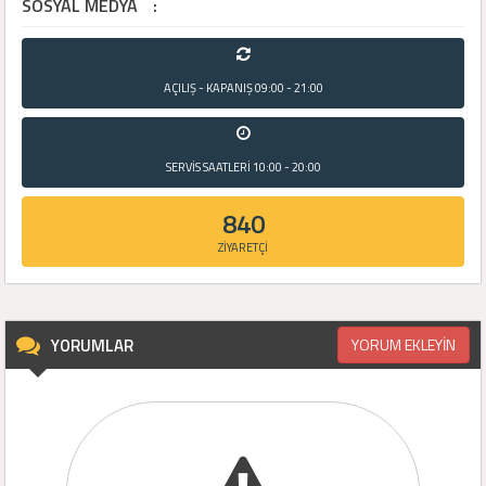
SOSYAL MEDYA
:
AÇILIŞ - KAPANIŞ
09:00 - 21:00
SERVİS SAATLERİ
10:00 - 20:00
840
ZİYARETÇİ
YORUMLAR
YORUM EKLEYİN