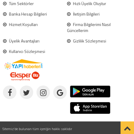
Tüm Sektörler
Hızlı Üyelik Oluştur
Banka Hesap Bilgileri
İletişim Bilgileri
Hizmet Koşulları
Firma Bilgilerimi Nasıl
Güncellerim
Üyelik Avantajları
Gizlilik Sözleşmesi
Kullanıcı Sözleşmesi
Sitemiz'de bulunan tüm içeriğin hakkı saklıdır