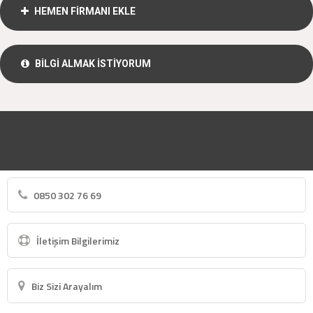
HEMEN FİRMANI EKLE
BİLGİ ALMAK İSTİYORUM
0850 302 76 69
İletişim Bilgilerimiz
Biz Sizi Arayalım