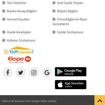
Tüm Sektörler
Hızlı Üyelik Oluştur
Banka Hesap Bilgileri
İletişim Bilgileri
Hizmet Koşulları
Firma Bilgilerimi Nasıl
Güncellerim
Üyelik Avantajları
Gizlilik Sözleşmesi
Kullanıcı Sözleşmesi
Sitemiz'de bulunan tüm içeriğin hakkı saklıdır