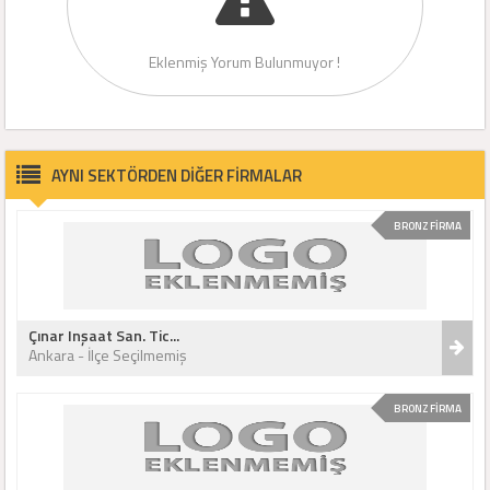
Eklenmiş Yorum Bulunmuyor !
AYNI SEKTÖRDEN DİĞER FİRMALAR
BRONZ FİRMA
Çınar Inşaat San. Tic...
Ankara - İlçe Seçilmemiş
BRONZ FİRMA