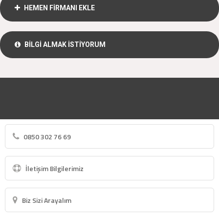
HEMEN FİRMANI EKLE
BİLGİ ALMAK İSTİYORUM
0850 302 76 69
İletişim Bilgilerimiz
Biz Sizi Arayalım