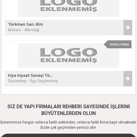
Türkmen San. Alm
Ankara - Altındağ
BRONZ FİRMA
Inşa Inşaat Sanayi Tic..
Gaziantep - İlçe Seçilmemiş
SİZ DE YAPI FİRMALARI REHBERİ SAYESİNDE İŞLERİNİ
BÜYÜTENLERDEN OLUN
Sistemimize hergün onlarca farklı sektörden, onlarca farklı firma kayıt olmaktadır.
Sizde çok geçmeden yerinizi alın.