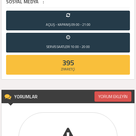
SOSYAL MEDYA
:
AÇILIŞ - KAPANIŞ
09:00 - 21:00
SERVİS SAATLERİ
10:00 - 20:00
395
ZİYARETÇİ
YORUMLAR
YORUM EKLEYİN