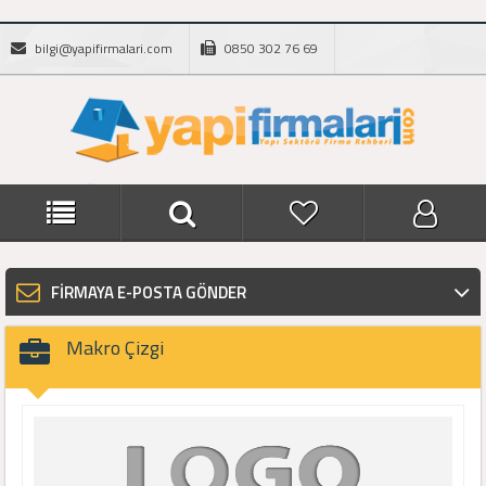
bilgi@yapifirmalari.com
0850 302 76 69
FİRMAYA E-POSTA GÖNDER
Makro Çizgi