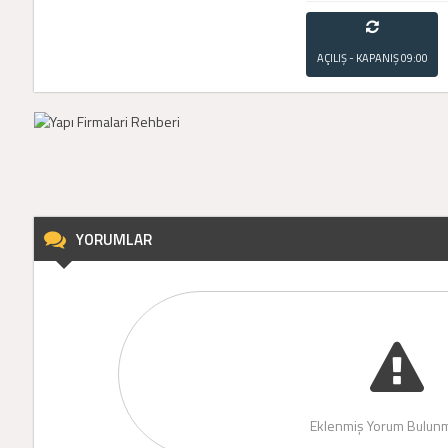
AÇILIŞ - KAPANIŞ
09:00
- 21:00
YORUMLAR
Eklenmiş Yorum Bulunm