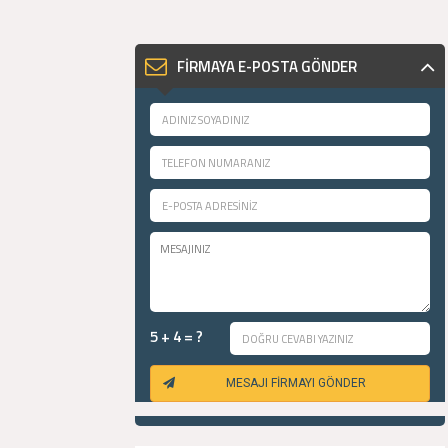
FİRMAYA E-POSTA GÖNDER
5 + 4 = ?
MESAJI FİRMAYI GÖNDER