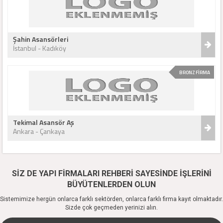
Şahin Asansörleri
İstanbul - Kadıköy
BRONZ FİRMA
Tekimal Asansör Aş
Ankara - Çankaya
SİZ DE YAPI FİRMALARI REHBERİ SAYESİNDE İŞLERİNİ
BÜYÜTENLERDEN OLUN
Sistemimize hergün onlarca farklı sektörden, onlarca farklı firma kayıt olmaktadır.
Sizde çok geçmeden yerinizi alın.