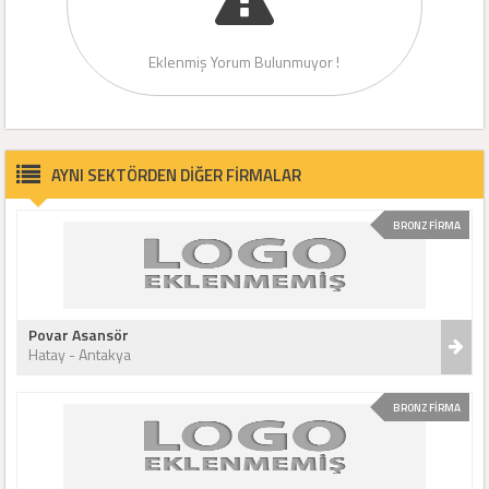
Eklenmiş Yorum Bulunmuyor !
AYNI SEKTÖRDEN DİĞER FİRMALAR
BRONZ FİRMA
Povar Asansör
Hatay - Antakya
BRONZ FİRMA