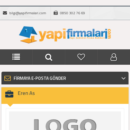
bilgi@yapifirmalari.com
0850 302 76 69
FİRMAYA E-POSTA GÖNDER
Eren As