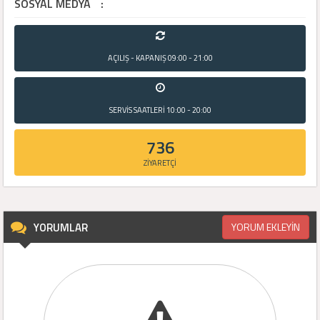
SOSYAL MEDYA
:
AÇILIŞ - KAPANIŞ
09:00 - 21:00
SERVİS SAATLERİ
10:00 - 20:00
736
ZİYARETÇİ
YORUMLAR
YORUM EKLEYİN