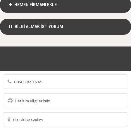
HEMEN FİRMANI EKLE
BİLGİ ALMAK İSTİYORUM
0850 302 76 69
İletişim Bilgilerimiz
Biz Sizi Arayalım