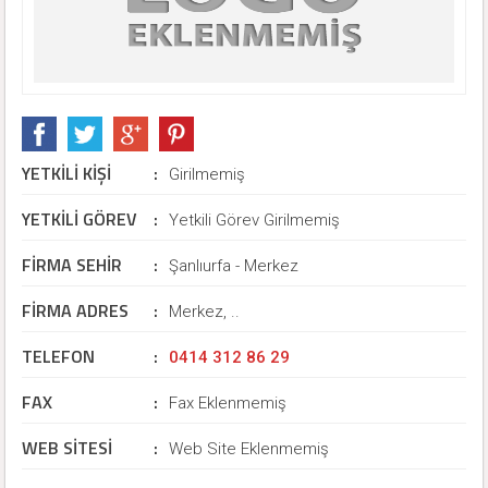
YETKİLİ KİŞİ
:
Girilmemiş
YETKİLİ GÖREV
:
Yetkili Görev Girilmemiş
FİRMA SEHİR
:
Şanlıurfa - Merkez
FİRMA ADRES
:
Merkez, ..
TELEFON
:
0414 312 86 29
FAX
:
Fax Eklenmemiş
WEB SİTESİ
:
Web Site Eklenmemiş