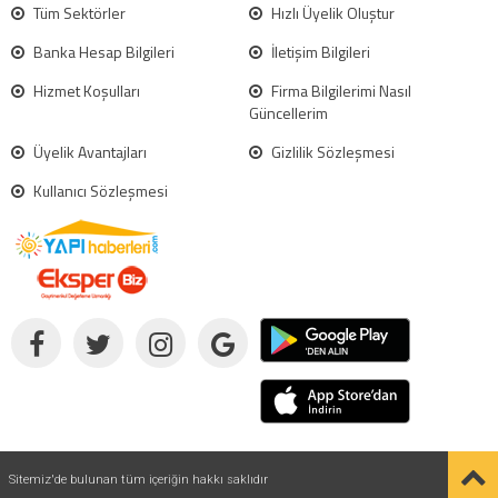
Tüm Sektörler
Hızlı Üyelik Oluştur
Banka Hesap Bilgileri
İletişim Bilgileri
Hizmet Koşulları
Firma Bilgilerimi Nasıl
Güncellerim
Üyelik Avantajları
Gizlilik Sözleşmesi
Kullanıcı Sözleşmesi
Sitemiz'de bulunan tüm içeriğin hakkı saklıdır