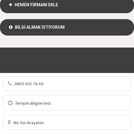
HEMEN FİRMANI EKLE
BİLGİ ALMAK İSTİYORUM
0850 302 76 69
İletişim Bilgilerimiz
Biz Sizi Arayalım