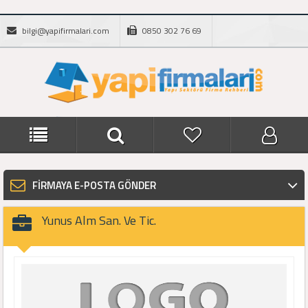
bilgi@yapifirmalari.com
0850 302 76 69
FİRMAYA E-POSTA GÖNDER
Yunus Alm San. Ve Tic.