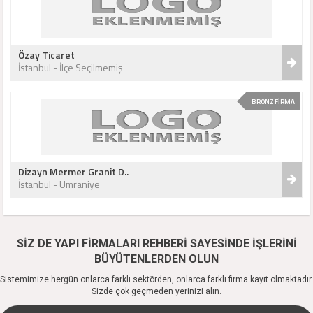
Özay Ticaret
İstanbul - İlçe Seçilmemiş
BRONZ FİRMA
Dizayn Mermer Granit D..
İstanbul - Ümraniye
SİZ DE YAPI FİRMALARI REHBERİ SAYESİNDE İŞLERİNİ
BÜYÜTENLERDEN OLUN
Sistemimize hergün onlarca farklı sektörden, onlarca farklı firma kayıt olmaktadır.
Sizde çok geçmeden yerinizi alın.