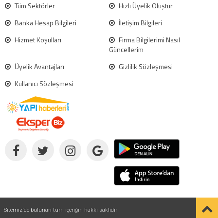
Tüm Sektörler
Hızlı Üyelik Oluştur
Banka Hesap Bilgileri
İletişim Bilgileri
Hizmet Koşulları
Firma Bilgilerimi Nasıl
Güncellerim
Üyelik Avantajları
Gizlilik Sözleşmesi
Kullanıcı Sözleşmesi
Sitemiz'de bulunan tüm içeriğin hakkı saklıdır