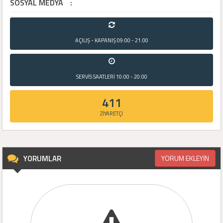
SOSYAL MEDYA
:
AÇILIŞ - KAPANIŞ
09:00 - 21:00
SERVİS SAATLERİ
10:00 - 20:00
411
ZİYARETÇİ
YORUMLAR
YORUM EKLEYİN