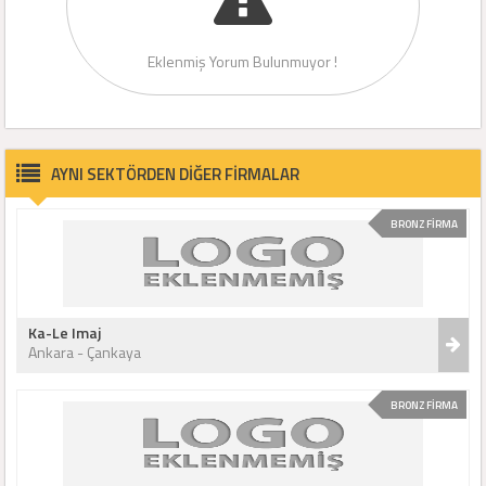
Eklenmiş Yorum Bulunmuyor !
AYNI SEKTÖRDEN DİĞER FİRMALAR
BRONZ FİRMA
Ka-Le Imaj
Ankara - Çankaya
BRONZ FİRMA