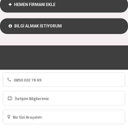
HEMEN FİRMANI EKLE
BİLGİ ALMAK İSTİYORUM
0850 302 76 69
İletişim Bilgilerimiz
Biz Sizi Arayalım