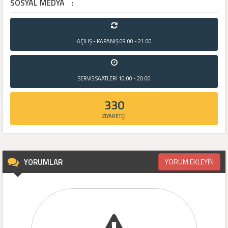
SOSYAL MEDYA
:
AÇILIŞ - KAPANIŞ
09:00 - 21:00
SERVİS SAATLERİ
10:00 - 20:00
330
ZİYARETÇİ
YORUMLAR
YORUM EKLEYİN