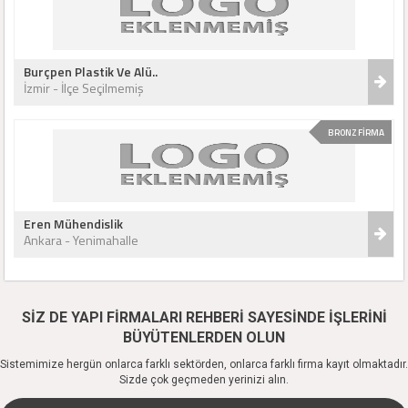
Burçpen Plastik Ve Alü..
İzmir - İlçe Seçilmemiş
BRONZ FİRMA
Eren Mühendislik
Ankara - Yenimahalle
SİZ DE YAPI FİRMALARI REHBERİ SAYESİNDE İŞLERİNİ
BÜYÜTENLERDEN OLUN
Sistemimize hergün onlarca farklı sektörden, onlarca farklı firma kayıt olmaktadır.
Sizde çok geçmeden yerinizi alın.