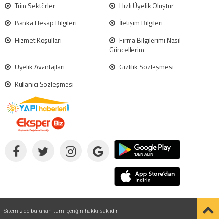
Tüm Sektörler
Hızlı Üyelik Oluştur
Banka Hesap Bilgileri
İletişim Bilgileri
Hizmet Koşulları
Firma Bilgilerimi Nasıl
Güncellerim
Üyelik Avantajları
Gizlilik Sözleşmesi
Kullanıcı Sözleşmesi
Sitemiz'de bulunan tüm içeriğin hakkı saklıdır