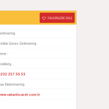
FAVORİLERE EKLE
Girilmemiş
etkili Görev Girilmemiş
zmir -
ısıkköy, ..
0232 257 50 53
Fax Eklenmemiş
www.vatanticaret.com.tr