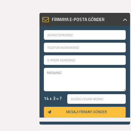
FİRMAYA E-POSTA GÖNDER
14 + 3 = ?
MESAJI FİRMAYI GÖNDER