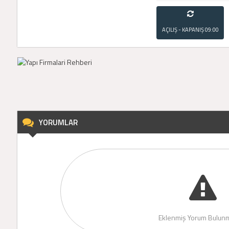
AÇILIŞ - KAPANIŞ
09:00
- 21:00
YORUMLAR
Eklenmiş Yorum Bulunm