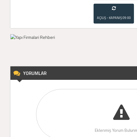
AÇILIŞ - KAPANIŞ
09:00
- 21:00
YORUMLAR
Eklenmiş Yorum Bulunm