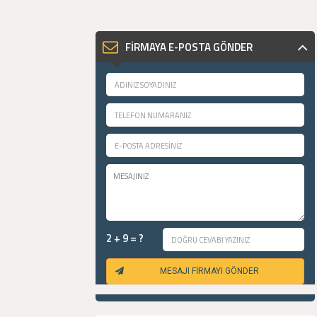
FİRMAYA E-POSTA GÖNDER
2 + 9 = ?
MESAJI FİRMAYI GÖNDER