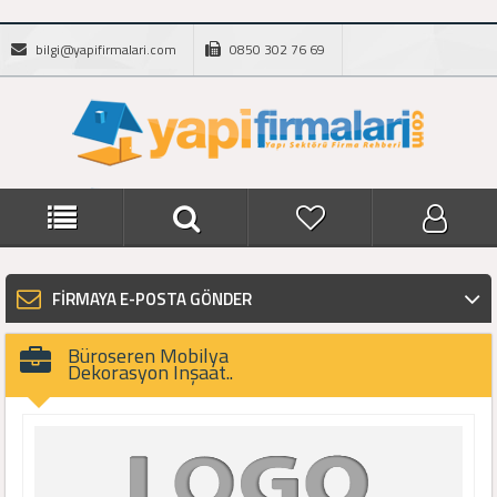
bilgi@yapifirmalari.com
0850 302 76 69
FİRMAYA E-POSTA GÖNDER
Büroseren Mobilya
Dekorasyon Inşaat..