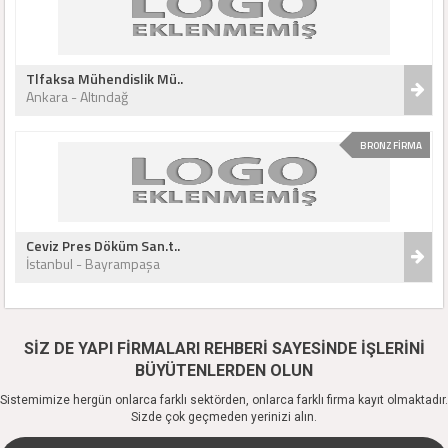
Tlfaksa Mühendislik Mü..
Ankara - Altındağ
BRONZ FİRMA
Ceviz Pres Döküm San.t..
İstanbul - Bayrampaşa
SİZ DE YAPI FİRMALARI REHBERİ SAYESİNDE İŞLERİNİ
BÜYÜTENLERDEN OLUN
Sistemimize hergün onlarca farklı sektörden, onlarca farklı firma kayıt olmaktadır.
Sizde çok geçmeden yerinizi alın.