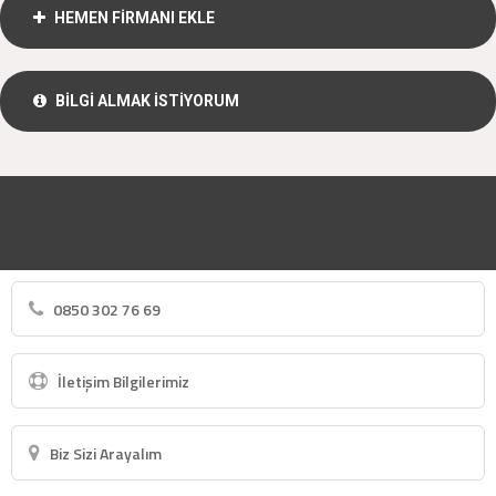
HEMEN FİRMANI EKLE
BİLGİ ALMAK İSTİYORUM
0850 302 76 69
İletişim Bilgilerimiz
Biz Sizi Arayalım