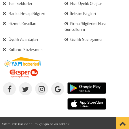
Tüm Sektörler
Hızlı Üyelik Oluştur
Banka Hesap Bilgileri
İletişim Bilgileri
Hizmet Koşulları
Firma Bilgilerimi Nasıl
Güncellerim
Üyelik Avantajları
Gizlilik Sözleşmesi
Kullanıcı Sözleşmesi
Sitemiz'de bulunan tüm içeriğin hakkı saklıdır