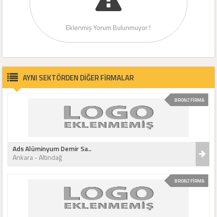
Eklenmiş Yorum Bulunmuyor !
AYNI SEKTÖRDEN DİĞER FİRMALAR
BRONZ FİRMA
Ads Alüminyum Demir Sa..
Ankara - Altındağ
BRONZ FİRMA