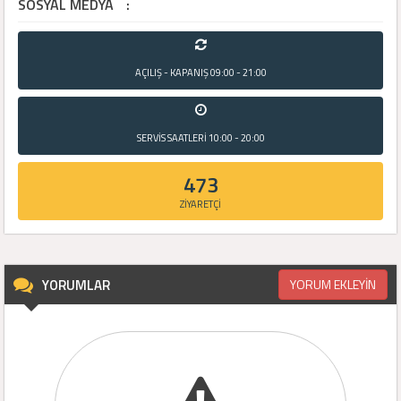
SOSYAL MEDYA
:
AÇILIŞ - KAPANIŞ
09:00 - 21:00
SERVİS SAATLERİ
10:00 - 20:00
473
ZİYARETÇİ
YORUMLAR
YORUM EKLEYİN