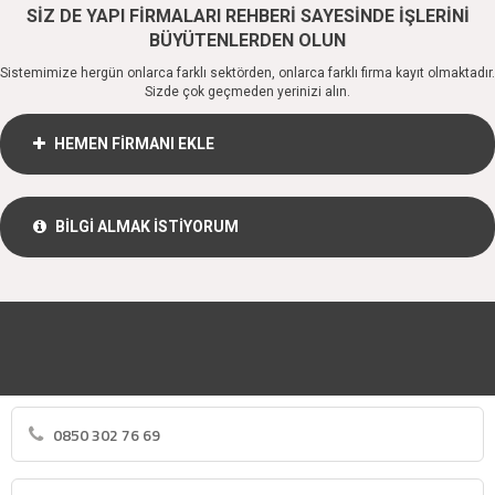
SİZ DE YAPI FİRMALARI REHBERİ SAYESİNDE İŞLERİNİ
BÜYÜTENLERDEN OLUN
Sistemimize hergün onlarca farklı sektörden, onlarca farklı firma kayıt olmaktadır.
Sizde çok geçmeden yerinizi alın.
HEMEN FİRMANI EKLE
BİLGİ ALMAK İSTİYORUM
0850 302 76 69