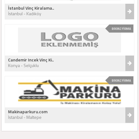
İstanbul Vinç Kiralama..
İstanbul - Kadıköy
BRONZ FİRMA
Candemir Incek Vinç Ki..
Konya - Selçuklu
BRONZ FİRMA
Makinaparkuru.com
İstanbul - Maltepe