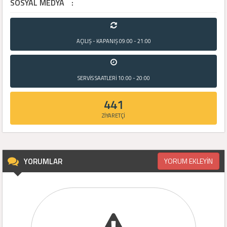
SOSYAL MEDYA
:
AÇILIŞ - KAPANIŞ
09:00 - 21:00
SERVİS SAATLERİ
10:00 - 20:00
441
ZİYARETÇİ
YORUMLAR
YORUM EKLEYİN