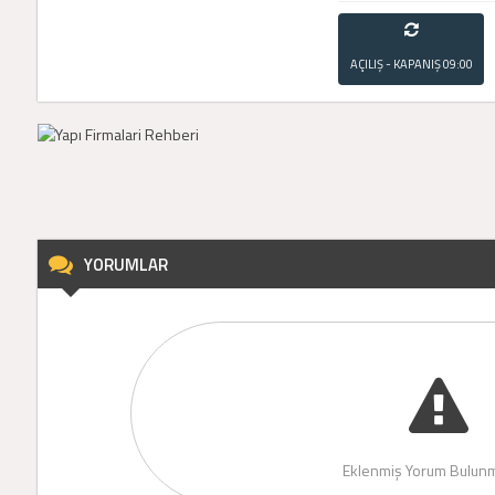
AÇILIŞ - KAPANIŞ
09:00
- 21:00
YORUMLAR
Eklenmiş Yorum Bulunm