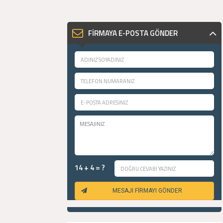
FİRMAYA E-POSTA GÖNDER
14 + 4 = ?
MESAJI FİRMAYI GÖNDER