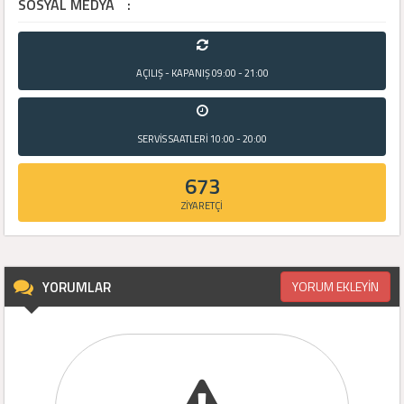
SOSYAL MEDYA
:
AÇILIŞ - KAPANIŞ
09:00 - 21:00
SERVİS SAATLERİ
10:00 - 20:00
673
ZİYARETÇİ
YORUMLAR
YORUM EKLEYİN