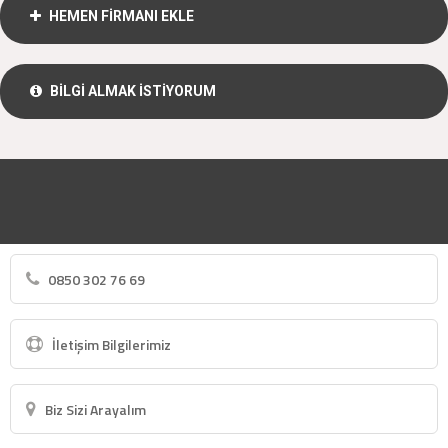
HEMEN FİRMANI EKLE
BİLGİ ALMAK İSTİYORUM
0850 302 76 69
İletişim Bilgilerimiz
Biz Sizi Arayalım