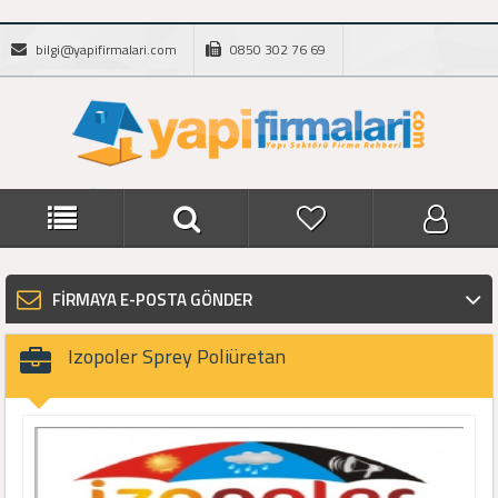
bilgi@yapifirmalari.com
0850 302 76 69
FİRMAYA E-POSTA GÖNDER
Izopoler Sprey Poliüretan