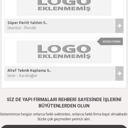
Süper Perlit Yalıtım S..
İstanbul - Pendik
BRONZ FİRMA
Altef Teknik Kaplama S..
İzmir - Karabağlar
SİZ DE YAPI FİRMALARI REHBERİ SAYESİNDE İŞLERİNİ
BÜYÜTENLERDEN OLUN
Sistemimize hergün onlarca farklı sektörden, onlarca farklı firma kayıt olmaktadır.
Sizde çok geçmeden yerinizi alın.