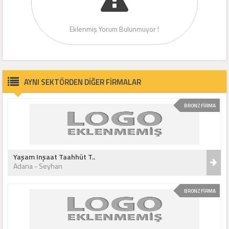
Eklenmiş Yorum Bulunmuyor !
AYNI SEKTÖRDEN DİĞER FİRMALAR
BRONZ FİRMA
Yaşam Inşaat Taahhüt T..
Adana - Seyhan
BRONZ FİRMA