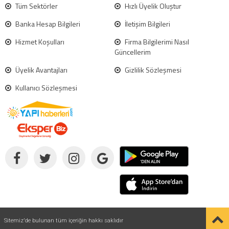
Tüm Sektörler
Hızlı Üyelik Oluştur
Banka Hesap Bilgileri
İletişim Bilgileri
Hizmet Koşulları
Firma Bilgilerimi Nasıl
Güncellerim
Üyelik Avantajları
Gizlilik Sözleşmesi
Kullanıcı Sözleşmesi
Sitemiz'de bulunan tüm içeriğin hakkı saklıdır