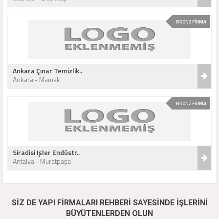
BRONZ FİRMA
Ankara Çınar Temizlik..
Ankara - Mamak
BRONZ FİRMA
Siradisi Işler Endüstr..
Antalya - Muratpaşa
SİZ DE YAPI FİRMALARI REHBERİ SAYESİNDE İŞLERİNİ
BÜYÜTENLERDEN OLUN