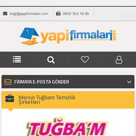
bilgi@yapifirmalari.com
0850 302 76 69
FİRMAYA E-POSTA GÖNDER
Mersin Tuğbam Temizlik
Şirketleri