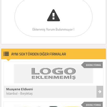
Eklenmiş Yorum Bulunmuyor !
AYNI SEKTÖRDEN DİĞER FİRMALAR
BRONZ FİRMA
Muayene Eldiveni
İstanbul - Beşiktaş
BRONZ FİRMA