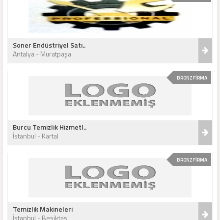
Soner Endüstriyel Satı..
Antalya - Muratpaşa
BRONZ FİRMA
Burcu Temizlik Hizmetl..
İstanbul - Kartal
BRONZ FİRMA
Temizlik Makineleri
İstanbul - Beşiktaş