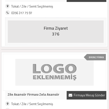
Tokat / Zile / Semt Seçilmemiş
0356 317 75 97
Firma Ziyaret
376
BRONZ FİRMA
Zile Asansör Firması Zela Asansör
Firmaya Mesaj Gönder
Tokat / Zile / Semt Seçilmemiş