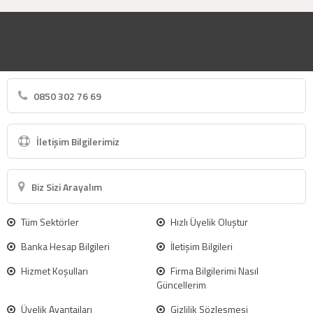
0850 302 76 69
İletişim Bilgilerimiz
Biz Sizi Arayalım
Tüm Sektörler
Hızlı Üyelik Oluştur
Banka Hesap Bilgileri
İletişim Bilgileri
Hizmet Koşulları
Firma Bilgilerimi Nasıl
Güncellerim
Üyelik Avantajları
Gizlilik Sözleşmesi