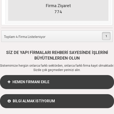
Firma Ziyaret
774
1
Toplam 4 Firma Listeleniyor
SİZ DE YAPI FİRMALARI REHBERİ SAYESİNDE İŞLERİNİ
BÜYÜTENLERDEN OLUN
Sistemimize hergün onlarca farklı sektörden, onlarca farklı firma kayıt olmaktadır.
Sizde çok geçmeden yerinizi alın.
HEMEN FİRMANI EKLE
BİLGİ ALMAK İSTİYORUM