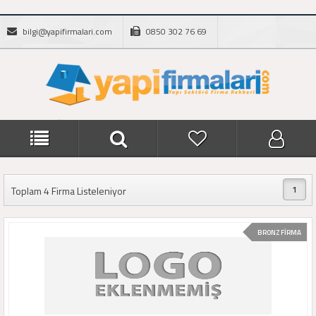
bilgi@yapifirmalari.com
0850 302 76 69
1
Toplam 4 Firma Listeleniyor
BRONZ FİRMA