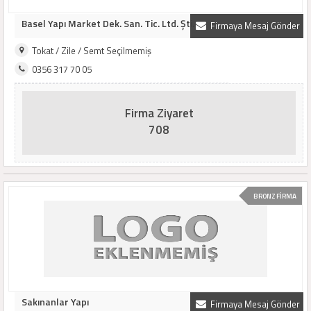
Basel Yapı Market Dek. San. Tic. Ltd. Şti.
Firmaya Mesaj Gönder
Tokat / Zile / Semt Seçilmemiş
0356 317 70 05
Firma Ziyaret
708
BRONZ FİRMA
Sakınanlar Yapı
Firmaya Mesaj Gönder