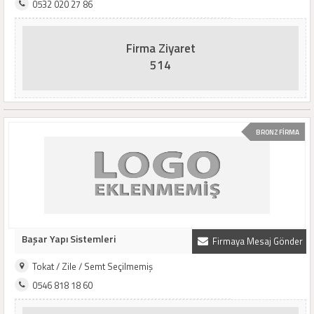
0532 020 27 86
Firma Ziyaret
514
BRONZ FİRMA
Başar Yapı Sistemleri
Firmaya Mesaj Gönder
Tokat / Zile / Semt Seçilmemiş
0546 818 18 60