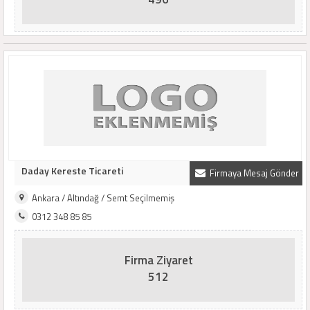
Daday Kereste Ticareti
Firmaya Mesaj Gönder
Ankara / Altındağ / Semt Seçilmemiş
0312 348 85 85
Firma Ziyaret
512