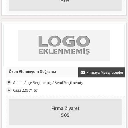
503
Özen Alüminyum Doğrama
Firmaya Mesaj Gönder
Adana / İlçe Seçilmemiş / Semt Seçilmemiş
0322 225 71 57
Firma Ziyaret
505