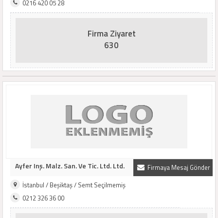
0216 420 05 28
Firma Ziyaret
630
Ayfer Inş. Malz. San. Ve Tic. Ltd. Ltd.
Firmaya Mesaj Gönder
İstanbul / Beşiktaş / Semt Seçilmemiş
0212 326 36 00