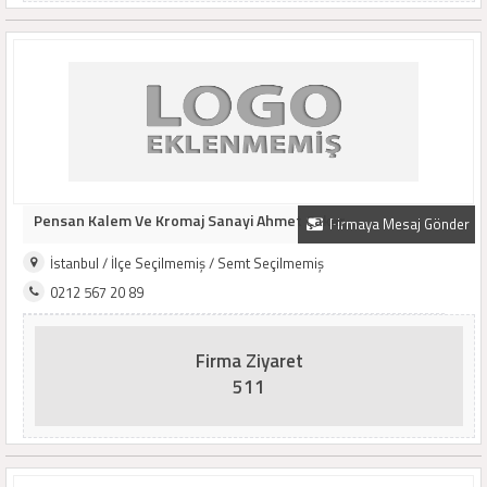
Pensan Kalem Ve Kromaj Sanayi Ahmet Çakar
Firmaya Mesaj Gönder
İstanbul / İlçe Seçilmemiş / Semt Seçilmemiş
0212 567 20 89
Firma Ziyaret
511