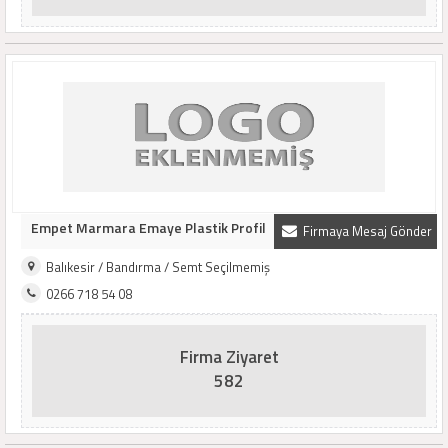
Empet Marmara Emaye Plastik Profil
Firmaya Mesaj Gönder
Balıkesir / Bandırma / Semt Seçilmemiş
0266 718 54 08
Firma Ziyaret
582