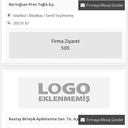
Bartuğsan Pres Tuğla A.ş.
Firmaya Mesaj Gönder
İstanbul / Beşiktaş / Semt Seçilmemiş
265 01 67
Firma Ziyaret
505
Bastaş Birleşik Aydınlatma San. Tic. A.ş.
Firmaya Mesaj Gönder