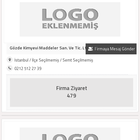
Gözde Kimyevi Maddeler San. Ve Tic. Ltd. Şti...
Firmaya Mesaj Gönder
İstanbul / İlçe Seçilmemiş / Semt Seçilmemiş
0212 512 27 39
Firma Ziyaret
479