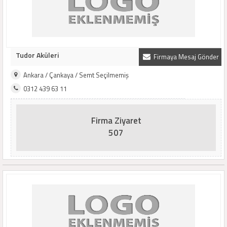
Tudor Aküleri
Firmaya Mesaj Gönder
Ankara / Çankaya / Semt Seçilmemiş
0312 439 63 11
Firma Ziyaret
507