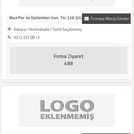
Mas Par İsı Sistemleri San. Tic. Ltd. Şti.
Firmaya Mesaj Gönder
Ankara / Yenimahalle / Semt Seçilmemiş
0312 337 08 13
Firma Ziyaret
498