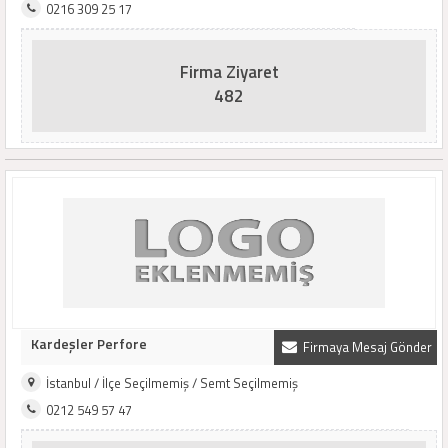
0216 309 25 17
Firma Ziyaret
482
Kardeşler Perfore
Firmaya Mesaj Gönder
İstanbul / İlçe Seçilmemiş / Semt Seçilmemiş
0212 549 57 47