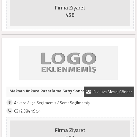
Firma Ziyaret
458
Meksan Ankara Pazarlama Satış Sonrası Hizmetl..
Firmaya Mesaj Gönder
Ankara / İlçe Seçilmemiş / Semt Seçilmemiş
0312 384 19 54
Firma Ziyaret