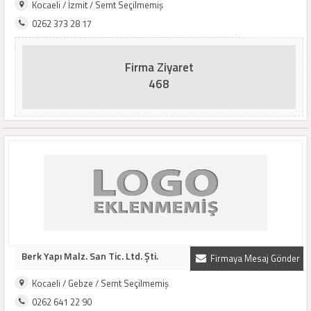
Kocaeli / İzmit / Semt Seçilmemiş
0262 373 28 17
Firma Ziyaret
468
Berk Yapı Malz. San Tic. Ltd. Şti.
Firmaya Mesaj Gönder
Kocaeli / Gebze / Semt Seçilmemiş
0262 641 22 90