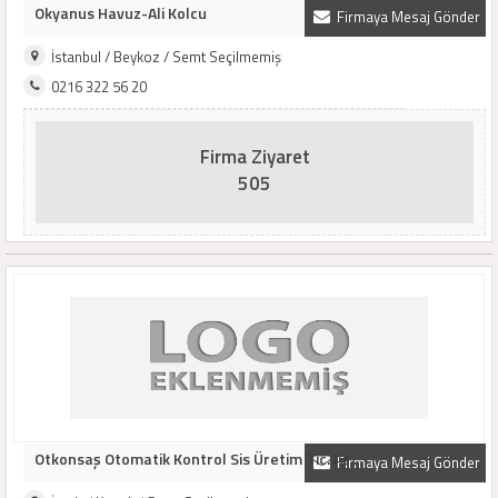
Okyanus Havuz-Ali Kolcu
Firmaya Mesaj Gönder
İstanbul / Beykoz / Semt Seçilmemiş
0216 322 56 20
Firma Ziyaret
505
Otkonsaş Otomatik Kontrol Sis Üretim Tic. Aş..
Firmaya Mesaj Gönder