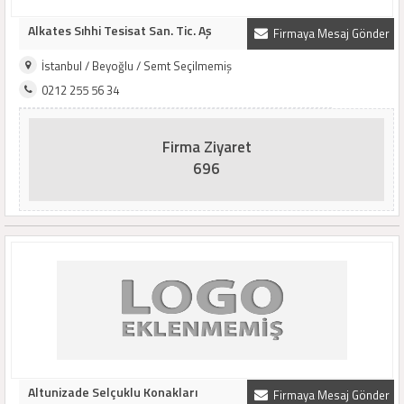
Alkates Sıhhi Tesisat San. Tic. Aş
Firmaya Mesaj Gönder
İstanbul / Beyoğlu / Semt Seçilmemiş
0212 255 56 34
Firma Ziyaret
696
Altunizade Selçuklu Konakları
Firmaya Mesaj Gönder