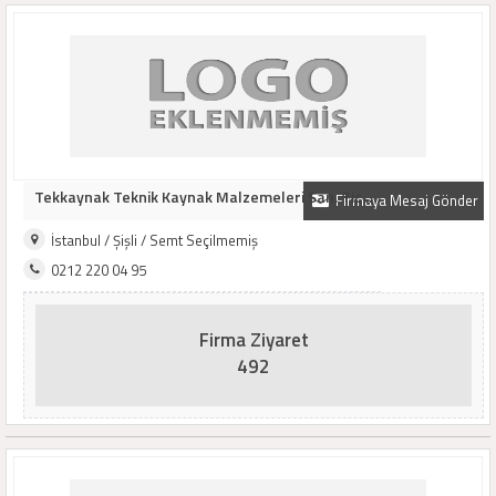
Tekkaynak Teknik Kaynak Malzemeleri San. Tic...
Firmaya Mesaj Gönder
İstanbul / Şişli / Semt Seçilmemiş
0212 220 04 95
Firma Ziyaret
492