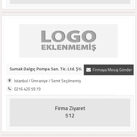
Sumak Dalgıç Pompa San. Tic. Ltd. Şti.
Firmaya Mesaj Gönder
İstanbul / Ümraniye / Semt Seçilmemiş
0216 420 59 79
Firma Ziyaret
512