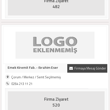
Firma Ziyaret
482
Emek Kiremit Fab. - Ibrahim Eser
Firmaya Mesaj Gönder
Çorum / Merkez / Semt Seçilmemiş
0264 213 11 21
Firma Ziyaret
520