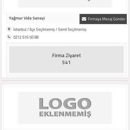
Yağmur Vida Sanayi
Firmaya Mesaj Gönder
İstanbul / İlçe Seçilmemiş / Semt Seçilmemiş
0212 616 50 88
Firma Ziyaret
541