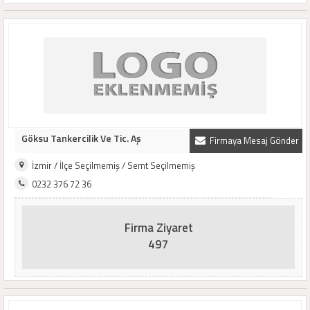
Göksu Tankercilik Ve Tic. Aş
Firmaya Mesaj Gönder
İzmir / İlçe Seçilmemiş / Semt Seçilmemiş
0232 376 72 36
Firma Ziyaret
497