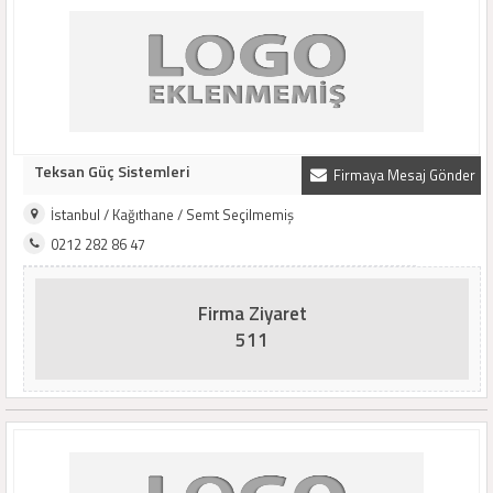
Teksan Güç Sistemleri
Firmaya Mesaj Gönder
İstanbul / Kağıthane / Semt Seçilmemiş
0212 282 86 47
Firma Ziyaret
511