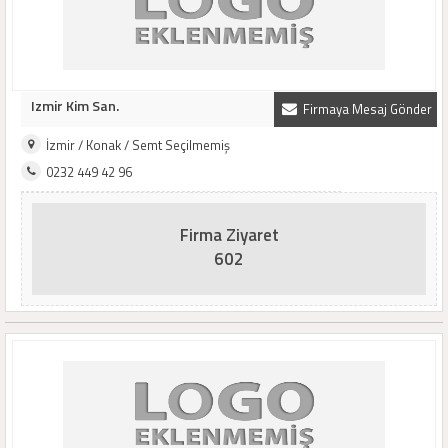
Izmir Kim San.
Firmaya Mesaj Gönder
İzmir / Konak / Semt Seçilmemiş
0232 449 42 96
Firma Ziyaret
602