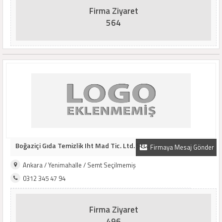
Firma Ziyaret
564
Boğaziçi Gıda Temizlik Iht Mad Tic. Ltd. Şti...
Firmaya Mesaj Gönder
Ankara / Yenimahalle / Semt Seçilmemiş
0312 345 47 94
Firma Ziyaret
496