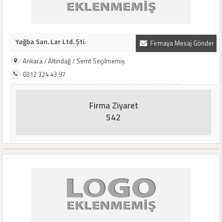
Yağba San. Lar Ltd. Şti.
Firmaya Mesaj Gönder
Ankara / Altındağ / Semt Seçilmemiş
0312 324 43 97
Firma Ziyaret
542