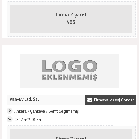
Firma Ziyaret
485
Pan-Ev Ltd. Şti.
Firmaya Mesaj Gönder
Ankara / Çankaya / Semt Seçilmemiş
0312 447 07 34