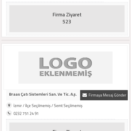
Firma Ziyaret
523
Braas Çatı Sistemleri San. Ve Tic. A.ş.
Firmaya Mesaj Gönder
İzmir / İlçe Seçilmemiş / Semt Seçilmemiş
0232 751 24 91