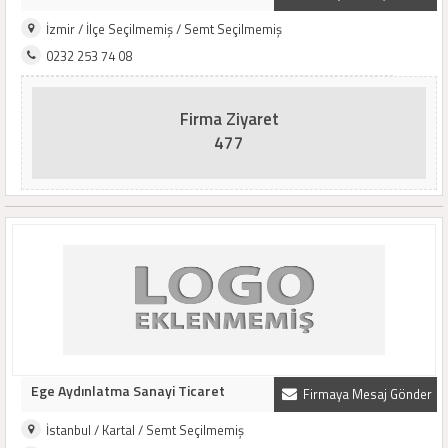
İzmir / İlçe Seçilmemiş / Semt Seçilmemiş
0232 253 74 08
Firma Ziyaret
477
Ege Aydınlatma Sanayi Ticaret
Firmaya Mesaj Gönder
İstanbul / Kartal / Semt Seçilmemiş