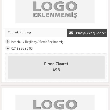
Toprak Holding
Firmaya Mesaj Gönder
İstanbul / Beşiktaş / Semt Seçilmemiş
0212 326 36 00
Firma Ziyaret
498