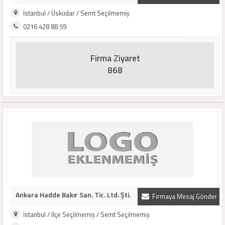
İstanbul / Üsküdar / Semt Seçilmemiş
0216 428 88 59
Firma Ziyaret
868
Ankara Hadde Bakır San. Tic. Ltd. Şti.
Firmaya Mesaj Gönder
İstanbul / İlçe Seçilmemiş / Semt Seçilmemiş