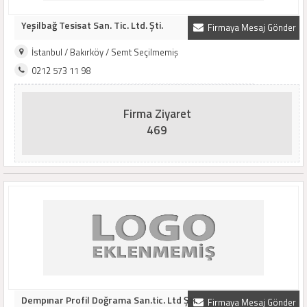
Yeşilbağ Tesisat San. Tic. Ltd. Şti.
Firmaya Mesaj Gönder
İstanbul / Bakırköy / Semt Seçilmemiş
0212 573 11 98
Firma Ziyaret
469
Dempınar Profil Doğrama San.tic. Ltd Şti.
Firmaya Mesaj Gönder