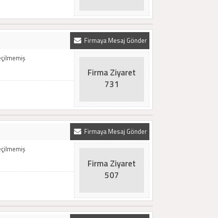
Firmaya Mesaj Gönder
Seçilmemiş
Firma Ziyaret
731
Firmaya Mesaj Gönder
Seçilmemiş
Firma Ziyaret
507