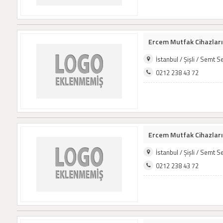
Ercem Mutfak Cihazları
İstanbul / Şişli / Semt 
0212 238 43 72
Ercem Mutfak Cihazları
İstanbul / Şişli / Semt 
0212 238 43 72