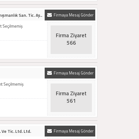
şmanlık San. Tic. Aş..
Firmaya Mesaj Gönder
t Seçilmemiş
Firma Ziyaret
566
Firmaya Mesaj Gönder
mt Seçilmemiş
Firma Ziyaret
561
Ve Tic. Ltd. Ltd.
Firmaya Mesaj Gönder