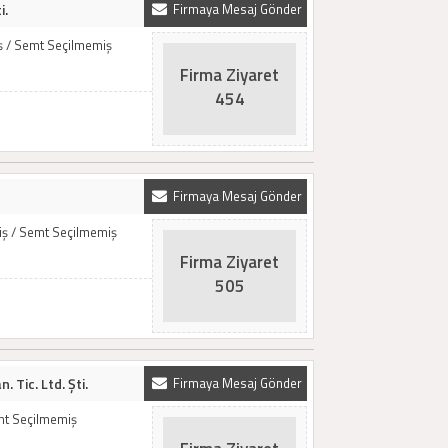
i.
Firmaya Mesaj Gönder
iş / Semt Seçilmemiş
Firma Ziyaret
454
Firmaya Mesaj Gönder
miş / Semt Seçilmemiş
Firma Ziyaret
505
 Tic. Ltd. Şti.
Firmaya Mesaj Gönder
emt Seçilmemiş