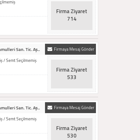
eçilmemiş
Firma Ziyaret
714
ulleri San. Tic. Aş..
Firmaya Mesaj Gönder
miş / Semt Seçilmemiş
Firma Ziyaret
533
ulleri San. Tic. Aş..
Firmaya Mesaj Gönder
miş / Semt Seçilmemiş
Firma Ziyaret
530