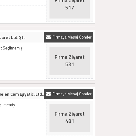
Firma Ziyaret
517
aret Ltd. Şti.
Firmaya Mesaj Gönder
mt Seçilmemiş
Firma Ziyaret
531
elen Cam Eşyatic. Ltd...
Firmaya Mesaj Gönder
eçilmemiş
Firma Ziyaret
481