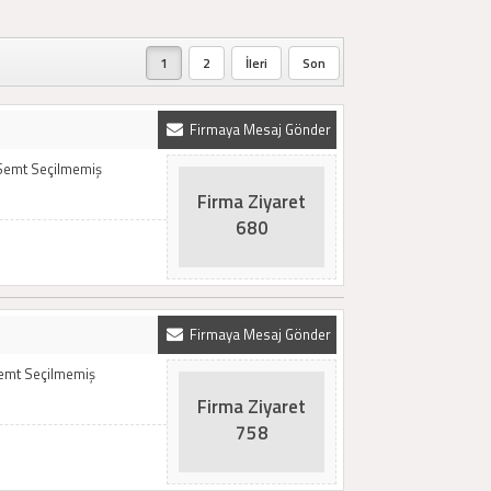
1
2
İleri
Son
Firmaya Mesaj Gönder
 Semt Seçilmemiş
Firma Ziyaret
680
Firmaya Mesaj Gönder
Semt Seçilmemiş
Firma Ziyaret
758