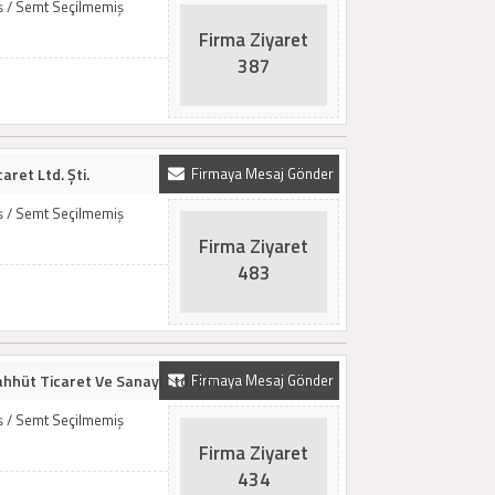
iş / Semt Seçilmemiş
Firma Ziyaret
387
aret Ltd. Şti.
Firmaya Mesaj Gönder
iş / Semt Seçilmemiş
Firma Ziyaret
483
hhüt Ticaret Ve Sanayi Ltd. Şti.
Firmaya Mesaj Gönder
iş / Semt Seçilmemiş
Firma Ziyaret
434