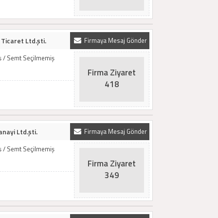
Ticaret Ltd.şti.
Firmaya Mesaj Gönder
iş / Semt Seçilmemiş
Firma Ziyaret
418
ayi Ltd.şti.
Firmaya Mesaj Gönder
iş / Semt Seçilmemiş
Firma Ziyaret
349