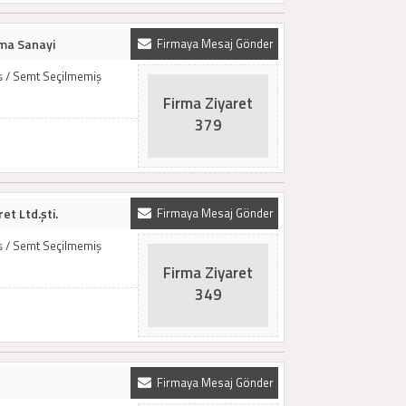
ma Sanayi
Firmaya Mesaj Gönder
iş / Semt Seçilmemiş
Firma Ziyaret
379
et Ltd.şti.
Firmaya Mesaj Gönder
iş / Semt Seçilmemiş
Firma Ziyaret
349
Firmaya Mesaj Gönder