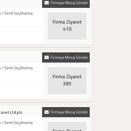
Firmaya Mesaj Gönder
iş / Semt Seçilmemiş
Firma Ziyaret
410
Firmaya Mesaj Gönder
iş / Semt Seçilmemiş
Firma Ziyaret
385
aret Ltd.şti.
Firmaya Mesaj Gönder
iş / Semt Seçilmemiş