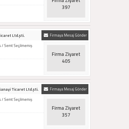
Firma Ziyaret
397
caret Ltd.şti.
Firmaya Mesaj Gönder
iş / Semt Seçilmemiş
Firma Ziyaret
405
Sanayi Ticaret Ltd.şti.
Firmaya Mesaj Gönder
iş / Semt Seçilmemiş
Firma Ziyaret
357