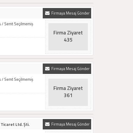
Firmaya Mesaj Gönder
iş / Semt Seçilmemiş
Firma Ziyaret
435
Firmaya Mesaj Gönder
iş / Semt Seçilmemiş
Firma Ziyaret
361
icaret Ltd. Şti.
Firmaya Mesaj Gönder