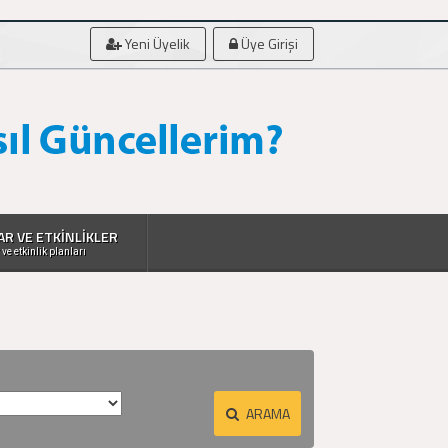
Yeni Üyelik
Üye Girişi
AR VE ETKİNLİKLER
 ve etkinlik planları
ARAMA