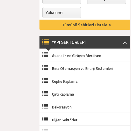
Yakakent
Tümünü Şehirleri Listele
YAPI SEKTÖRLERİ
Asansör ve Yürüyen Merdiven
Bina Otomasyon ve Enerji Sistemleri
Cephe Kaplama
Çatı Kaplama
Dekorasyon
Diğer Sektörler