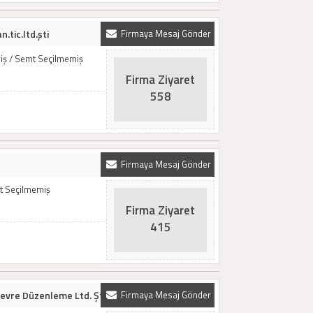
.tic.ltd.şti
Firmaya Mesaj Gönder
iş / Semt Seçilmemiş
Firma Ziyaret
558
Firmaya Mesaj Gönder
t Seçilmemiş
Firma Ziyaret
415
evre Düzenleme Ltd. Şti.
Firmaya Mesaj Gönder