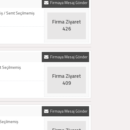
Firmaya Mesaj Gönder
iş / Semt Seçilmemiş
Firma Ziyaret
426
Firmaya Mesaj Gönder
t Seçilmemiş
Firma Ziyaret
409
Firmaya Mesaj Gönder
 Seçilmemiş