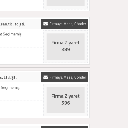
n.tic.ltd.şti.
Firmaya Mesaj Gönder
t Seçilmemiş
Firma Ziyaret
389
. Ltd. Şti.
Firmaya Mesaj Gönder
 Seçilmemiş
Firma Ziyaret
596