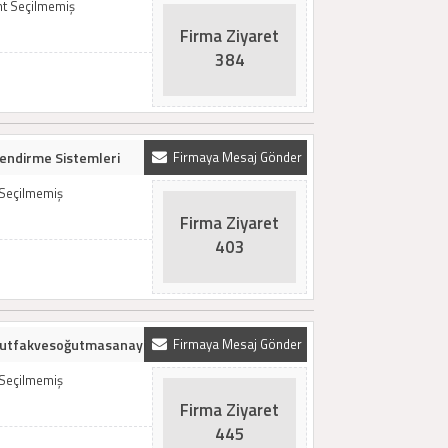
t Seçilmemiş
Firma Ziyaret
384
lendirme Sistemleri
Firmaya Mesaj Gönder
 Seçilmemiş
Firma Ziyaret
403
mutfakvesoğutmasanayi
Firmaya Mesaj Gönder
 Seçilmemiş
Firma Ziyaret
445