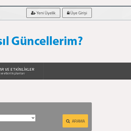
Yeni Üyelik
Üye Girişi
AR VE ETKİNLİKLER
 ve etkinlik planları
ARAMA