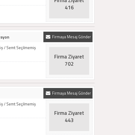
Firma Ziyaret
416
asyon
Firmaya Mesaj Gönder
iş / Semt Seçilmemiş
Firma Ziyaret
702
Firmaya Mesaj Gönder
iş / Semt Seçilmemiş
Firma Ziyaret
443