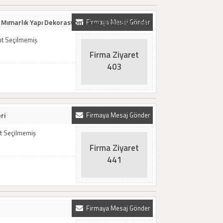
 Mımarlık Yapı Dekorasyon Tasarım Ve Uygulama
Firmaya Mesaj Gönder
t Seçilmemiş
Firma Ziyaret
403
ri
Firmaya Mesaj Gönder
t Seçilmemiş
Firma Ziyaret
441
Firmaya Mesaj Gönder