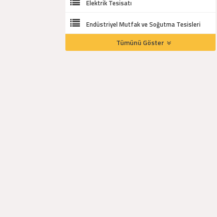
Elektrik Tesisatı
Endüstriyel Mutfak ve Soğutma Tesisleri
Tümünü Göster