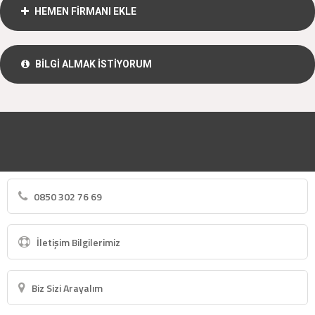
HEMEN FİRMANI EKLE
BİLGİ ALMAK İSTİYORUM
0850 302 76 69
İletişim Bilgilerimiz
Biz Sizi Arayalım