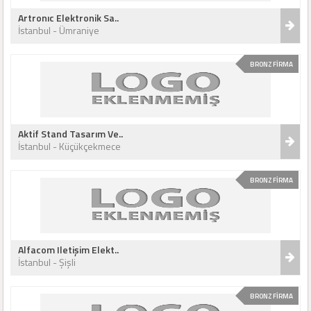
Artronıc Elektronik Sa..
İstanbul - Ümraniye
BRONZ FİRMA
Aktif Stand Tasarım Ve..
İstanbul - Küçükçekmece
BRONZ FİRMA
Alfacom Iletişim Elekt..
İstanbul - Şişli
BRONZ FİRMA