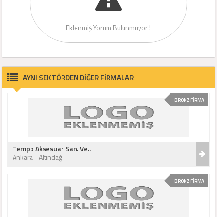
Eklenmiş Yorum Bulunmuyor !
AYNI SEKTÖRDEN DİĞER FİRMALAR
BRONZ FİRMA
Tempo Aksesuar San. Ve..
Ankara - Altındağ
BRONZ FİRMA