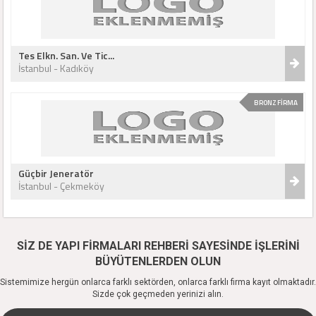
Tes Elkn. San. Ve Tic...
İstanbul - Kadıköy
BRONZ FİRMA
Güçbir Jeneratör
İstanbul - Çekmeköy
SİZ DE YAPI FİRMALARI REHBERİ SAYESİNDE İŞLERİNİ
BÜYÜTENLERDEN OLUN
Sistemimize hergün onlarca farklı sektörden, onlarca farklı firma kayıt olmaktadır.
Sizde çok geçmeden yerinizi alın.