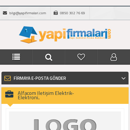
bilgi@yapifirmalari.com
0850 302 76 69
FİRMAYA E-POSTA GÖNDER
Alfacom Iletişim Elektrik-
Elektroni..