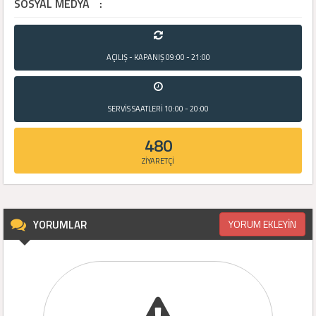
SOSYAL MEDYA
:
AÇILIŞ - KAPANIŞ
09:00 - 21:00
SERVİS SAATLERİ
10:00 - 20:00
480
ZİYARETÇİ
YORUMLAR
YORUM EKLEYİN