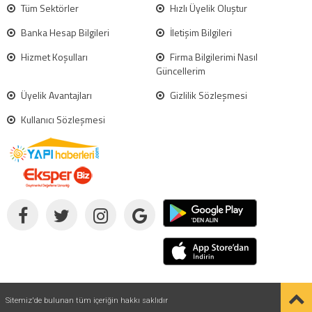
Tüm Sektörler
Hızlı Üyelik Oluştur
Banka Hesap Bilgileri
İletişim Bilgileri
Hizmet Koşulları
Firma Bilgilerimi Nasıl
Güncellerim
Üyelik Avantajları
Gizlilik Sözleşmesi
Kullanıcı Sözleşmesi
Sitemiz'de bulunan tüm içeriğin hakkı saklıdır