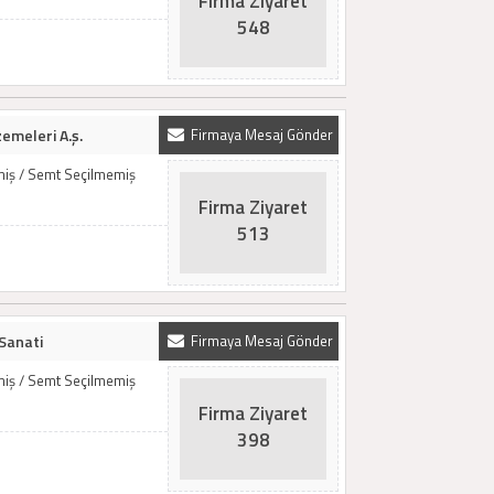
Firma Ziyaret
548
emeleri A.ş.
Firmaya Mesaj Gönder
emiş / Semt Seçilmemiş
Firma Ziyaret
513
Sanati
Firmaya Mesaj Gönder
emiş / Semt Seçilmemiş
Firma Ziyaret
398