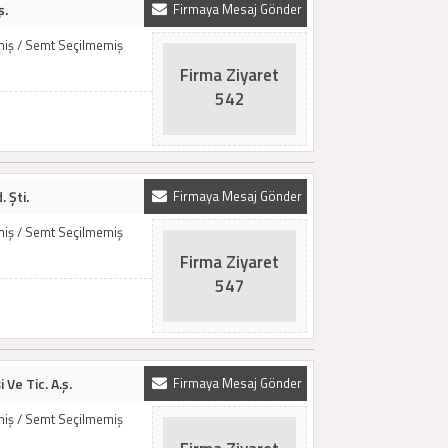
ş.
Firmaya Mesaj Gönder
emiş / Semt Seçilmemiş
Firma Ziyaret
542
. Şti.
Firmaya Mesaj Gönder
emiş / Semt Seçilmemiş
Firma Ziyaret
547
 Ve Tic. A.ş.
Firmaya Mesaj Gönder
emiş / Semt Seçilmemiş