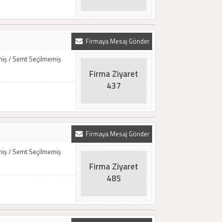
Firmaya Mesaj Gönder
emiş / Semt Seçilmemiş
Firma Ziyaret
437
Firmaya Mesaj Gönder
emiş / Semt Seçilmemiş
Firma Ziyaret
485