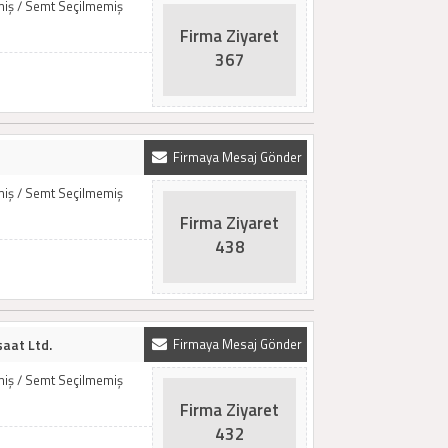
emiş / Semt Seçilmemiş
Firma Ziyaret
367
Firmaya Mesaj Gönder
emiş / Semt Seçilmemiş
Firma Ziyaret
438
şaat Ltd.
Firmaya Mesaj Gönder
emiş / Semt Seçilmemiş
Firma Ziyaret
432