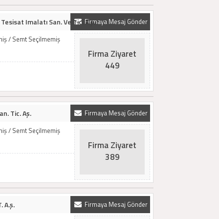
Tesisat Imalatı San. Ve Tic. A.ş.
Firmaya Mesaj Gönder
emiş / Semt Seçilmemiş
Firma Ziyaret
449
n. Tic. Aş.
Firmaya Mesaj Gönder
emiş / Semt Seçilmemiş
Firma Ziyaret
389
. A.ş.
Firmaya Mesaj Gönder