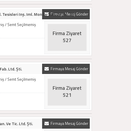
esisleri Inş. Iml. Montaj San. Ve Tic. A.ş.
Firmaya Mesaj Gönder
emiş / Semt Seçilmemiş
Firma Ziyaret
527
ab. Ltd. Şti.
Firmaya Mesaj Gönder
emiş / Semt Seçilmemiş
Firma Ziyaret
521
. Ve Tic. Ltd. Şti.
Firmaya Mesaj Gönder