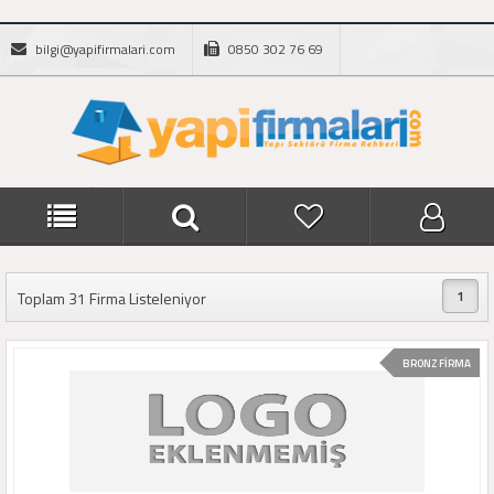
bilgi@yapifirmalari.com
0850 302 76 69
1
Toplam 31 Firma Listeleniyor
BRONZ FİRMA