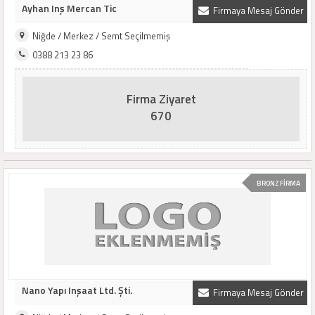
Ayhan Inş Mercan Tic
Firmaya Mesaj Gönder
Niğde / Merkez / Semt Seçilmemiş
0388 213 23 86
Firma Ziyaret
670
BRONZ FİRMA
Nano Yapı Inşaat Ltd. Şti.
Firmaya Mesaj Gönder