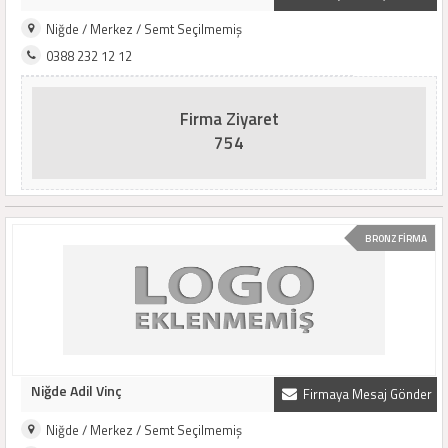
Niğde / Merkez / Semt Seçilmemiş
0388 232 12 12
Firma Ziyaret
754
BRONZ FİRMA
Niğde Adil Vinç
Firmaya Mesaj Gönder
Niğde / Merkez / Semt Seçilmemiş