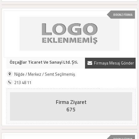
BRONZ FİRMA
Özçağlar Ticaret Ve Sanayi Ltd. Şti.
Firmaya Mesaj Gönder
Niğde / Merkez / Semt Seçilmemiş
213 48 11
Firma Ziyaret
675