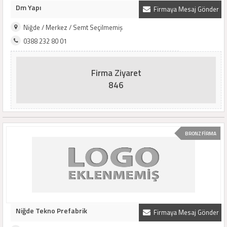
Dm Yapı
Firmaya Mesaj Gönder
Niğde / Merkez / Semt Seçilmemiş
0388 232 80 01
Firma Ziyaret
846
BRONZ FİRMA
Niğde Tekno Prefabrik
Firmaya Mesaj Gönder