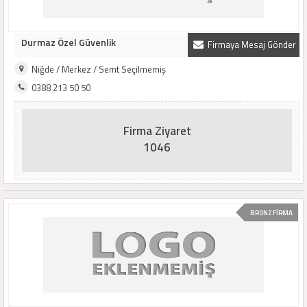
Durmaz Özel Güvenlik
Firmaya Mesaj Gönder
Niğde / Merkez / Semt Seçilmemiş
0388 213 50 50
Firma Ziyaret
1046
BRONZ FİRMA