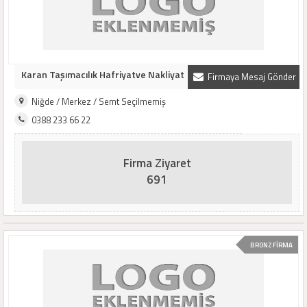
Karan Taşımacılık Hafriyatve Nakliyat
Firmaya Mesaj Gönder
Niğde / Merkez / Semt Seçilmemiş
0388 233 66 22
Firma Ziyaret
691
BRONZ FİRMA