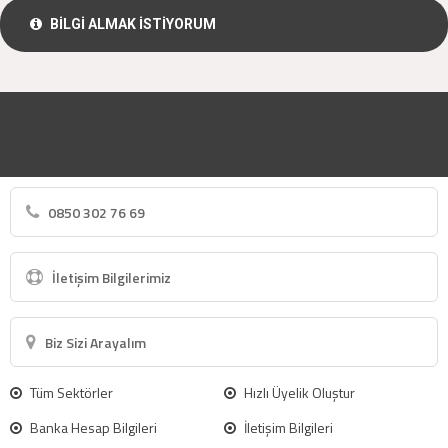
BİLGİ ALMAK İSTİYORUM
0850 302 76 69
İletişim Bilgilerimiz
Biz Sizi Arayalım
Tüm Sektörler
Hızlı Üyelik Oluştur
Banka Hesap Bilgileri
İletişim Bilgileri