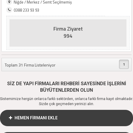
Niğde / Merkez / Semt Seçilmemiş
0388 233 93 93
Firma Ziyaret
994
1
Toplam 31 Firma Listeleniyor
SİZ DE YAPI FİRMALARI REHBERİ SAYESİNDE İŞLERİNİ
BÜYÜTENLERDEN OLUN
Sistemimize hergün onlarca farklı sektörden, onlarca farklı firma kayıt olmaktadır.
Sizde çok geçmeden yerinizi alın.
HEMEN FİRMANI EKLE