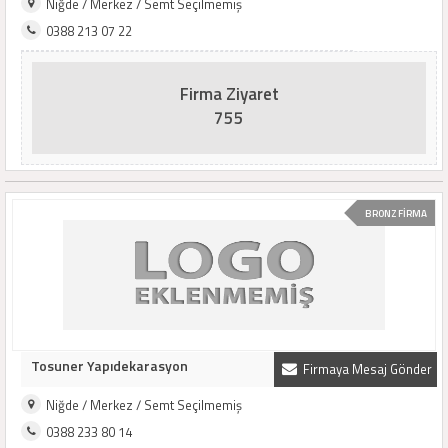
Niğde / Merkez / Semt Seçilmemiş
0388 213 07 22
Firma Ziyaret
755
BRONZ FİRMA
Tosuner Yapıdekarasyon
Firmaya Mesaj Gönder
Niğde / Merkez / Semt Seçilmemiş
0388 233 80 14