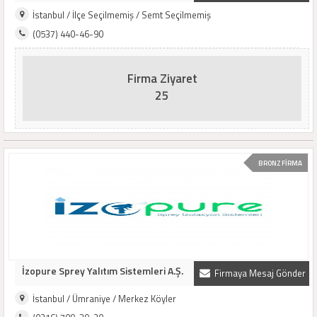
İstanbul / İlçe Seçilmemiş / Semt Seçilmemiş
(0537) 440-46-90
Firma Ziyaret
25
BRONZ FİRMA
İzopure Sprey Yalıtım Sistemleri A.Ş.
Firmaya Mesaj Gönder
İstanbul / Ümraniye / Merkez Köyler