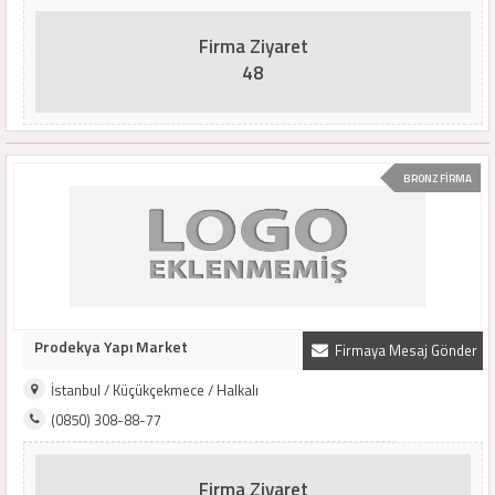
Firma Ziyaret
48
BRONZ FİRMA
Prodekya Yapı Market
Firmaya Mesaj Gönder
İstanbul / Küçükçekmece / Halkalı
(0850) 308-88-77
Firma Ziyaret