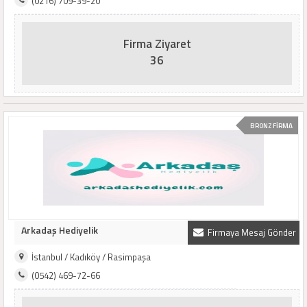
(0216) 709-39-20
Firma Ziyaret
36
BRONZ FİRMA
Arkadaş Hediyelik
Firmaya Mesaj Gönder
İstanbul / Kadıköy / Rasimpaşa
(0542) 469-72-66