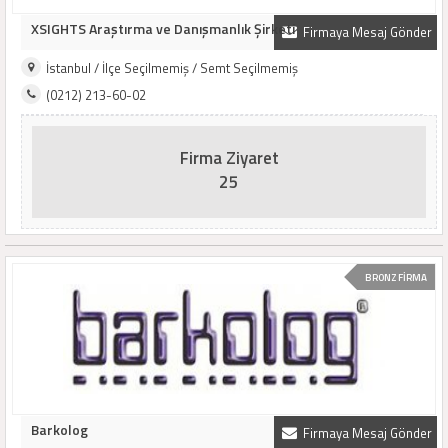
XSIGHTS Araştırma ve Danışmanlık Şirketi
Firmaya Mesaj Gönder
İstanbul / İlçe Seçilmemiş / Semt Seçilmemiş
(0212) 213-60-02
Firma Ziyaret
25
BRONZ FİRMA
Barkolog
Firmaya Mesaj Gönder