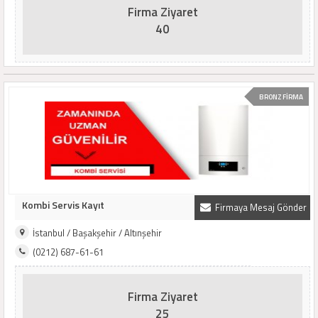
Firma Ziyaret
40
BRONZ FİRMA
Kombi Servis Kayıt
Firmaya Mesaj Gönder
İstanbul / Başakşehir / Altınşehir
(0212) 687-61-61
Firma Ziyaret
25