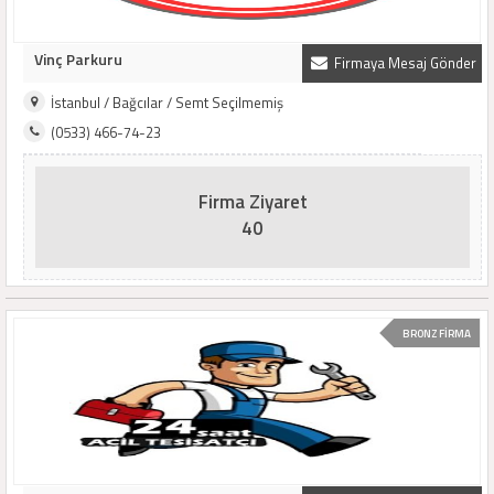
Vinç Parkuru
Firmaya Mesaj Gönder
İstanbul / Bağcılar / Semt Seçilmemiş
(0533) 466-74-23
Firma Ziyaret
40
BRONZ FİRMA