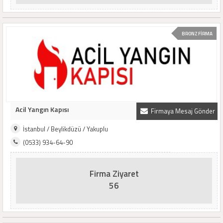
BRONZ FİRMA
Acil Yangın Kapısı
Firmaya Mesaj Gönder
İstanbul / Beylikdüzü / Yakuplu
(0533) 934-64-90
Firma Ziyaret
56