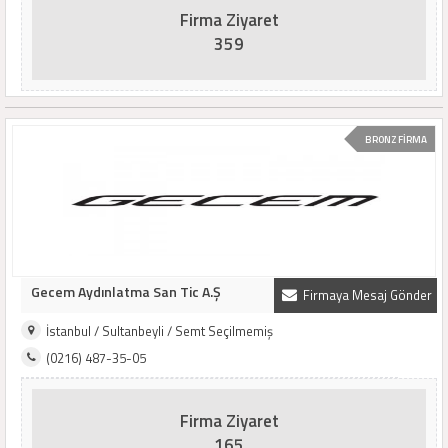
Firma Ziyaret
359
BRONZ FİRMA
Gecem Aydınlatma San Tic A.Ş
Firmaya Mesaj Gönder
İstanbul / Sultanbeyli / Semt Seçilmemiş
(0216) 487-35-05
Firma Ziyaret
165