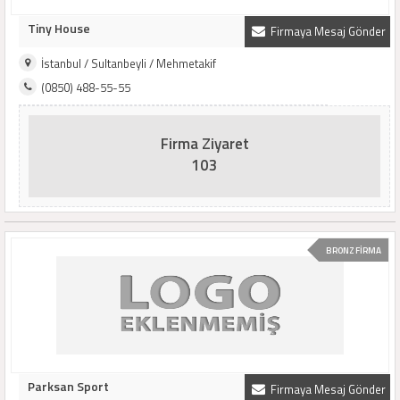
Tiny House
Firmaya Mesaj Gönder
İstanbul / Sultanbeyli / Mehmetakif
(0850) 488-55-55
Firma Ziyaret
103
BRONZ FİRMA
Parksan Sport
Firmaya Mesaj Gönder