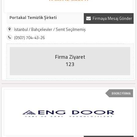
Portakal Temizlik Şirketi
Firmaya Mesaj Gönder
İstanbul / Bahçelievler / Semt Seçilmemiş
(0507) 704-43-26
Firma Ziyaret
123
BRONZ FİRMA