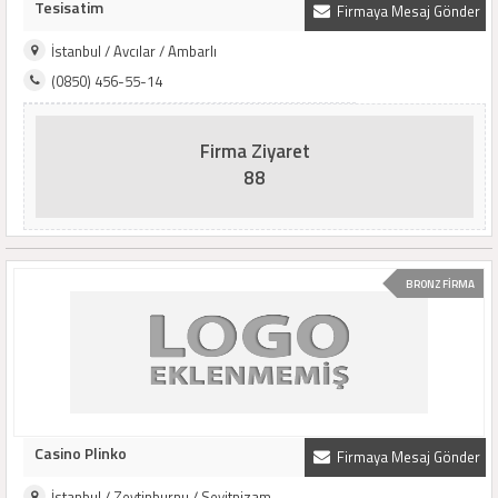
Tesisatim
Firmaya Mesaj Gönder
İstanbul / Avcılar / Ambarlı
(0850) 456-55-14
Firma Ziyaret
88
BRONZ FİRMA
Casino Plinko
Firmaya Mesaj Gönder
İstanbul / Zeytinburnu / Seyitnizam