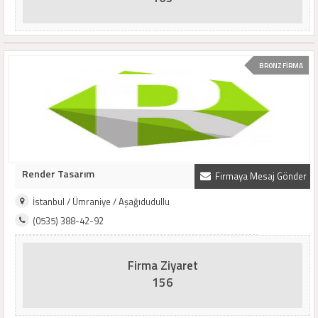
BRONZ FİRMA
Render Tasarım
Firmaya Mesaj Gönder
İstanbul / Ümraniye / Aşağıdudullu
(0535) 388-42-92
Firma Ziyaret
156