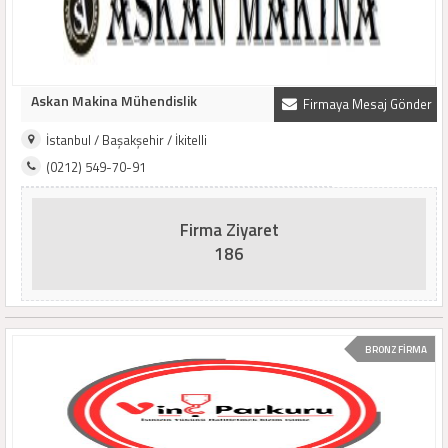
Askan Makina Mühendislik
Firmaya Mesaj Gönder
İstanbul / Başakşehir / İkitelli
(0212) 549-70-91
Firma Ziyaret
186
BRONZ FİRMA