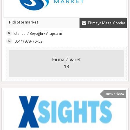
Hidroformarket
Firmaya Mesaj Gönder
İstanbul / Beyoğlu / Arapcami
(0544) 979-75-53
Firma Ziyaret
13
BRONZ FİRMA