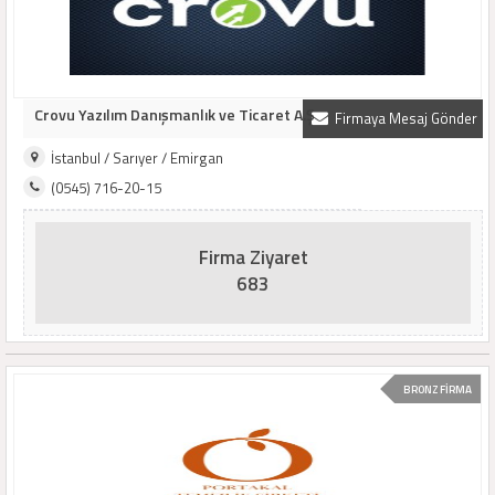
Crovu Yazılım Danışmanlık ve Ticaret A.Ş
Firmaya Mesaj Gönder
İstanbul / Sarıyer / Emirgan
(0545) 716-20-15
Firma Ziyaret
683
BRONZ FİRMA