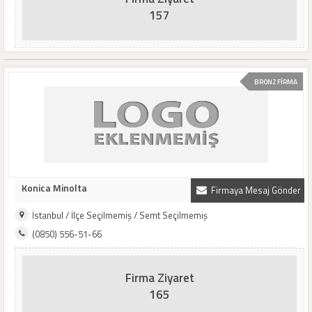
157
BRONZ FİRMA
Konica Minolta
Firmaya Mesaj Gönder
İstanbul / İlçe Seçilmemiş / Semt Seçilmemiş
(0850) 556-51-66
Firma Ziyaret
165