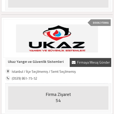
BRONZ FİRMA
Ukaz Yangın ve Güvenlik Sistemleri
Firmaya Mesaj Gönder
İstanbul / İlçe Seçilmemiş / Semt Seçilmemiş
(0539) 861-75-52
Firma Ziyaret
54