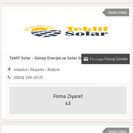
BRONZ FİRMA
Teklif Solar - Güneş Enerjisi ve Solar Güneş Panelleri
Firmaya Mesaj Gönder
İstanbul / Ataşehir / Atatürk
(0850) 309-29-01
Firma Ziyaret
43
BRONZ FİRMA