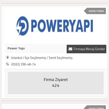
BRONZ FİRMA
Power Yapı
Firmaya Mesaj Gönder
İstanbul / İlçe Seçilmemiş / Semt Seçilmemiş
(0532) 390-48-74
Firma Ziyaret
424
BRONZ FİRMA