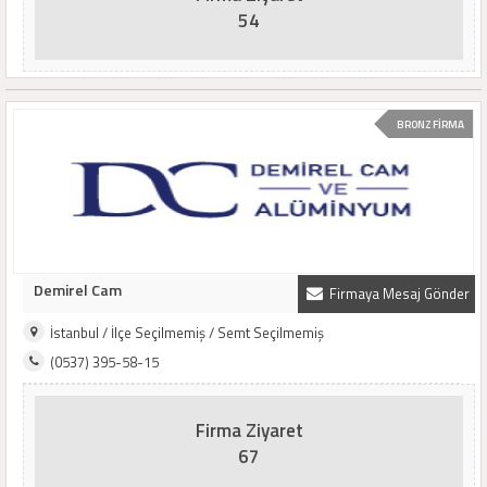
54
BRONZ FİRMA
Demirel Cam
Firmaya Mesaj Gönder
İstanbul / İlçe Seçilmemiş / Semt Seçilmemiş
(0537) 395-58-15
Firma Ziyaret
67