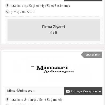
İstanbul / İlçe Seçilmemiş / Semt Seçilmemiş
(0212) 210-72-75
Firma Ziyaret
428
BRONZ FİRMA
Mimari Animasyon
Firmaya Mesaj Gönder
İstanbul / Ümraniye / Semt Seçilmemiş