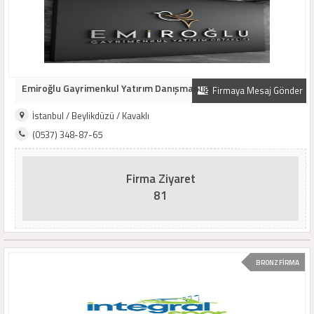
Emiroğlu Gayrimenkul Yatırım Danışmanlığı
Firmaya Mesaj Gönder
İstanbul / Beylikdüzü / Kavaklı
(0537) 348-87-65
Firma Ziyaret
81
BRONZ FİRMA