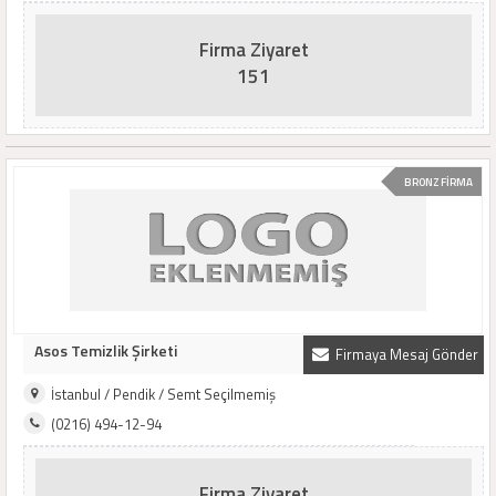
Firma Ziyaret
151
BRONZ FİRMA
Asos Temizlik Şirketi
Firmaya Mesaj Gönder
İstanbul / Pendik / Semt Seçilmemiş
(0216) 494-12-94
Firma Ziyaret