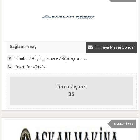
Sağlam Proxy
Firmaya Mesaj Gönder
İstanbul / Büyükçekmece / Büyükçekmece
(0541) 911-21-67
Firma Ziyaret
35
BRONZ FİRMA