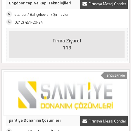
Engdoor Yapı ve Kapı Teknolojileri
Firmaya Mesaj Gönder
İstanbul / Bahçelievler / Şirinevler
(0212) 451-20-34
Firma Ziyaret
119
BRONZ FİRMA
şantiye Donanımı Çözümleri
Firmaya Mesaj Gönder