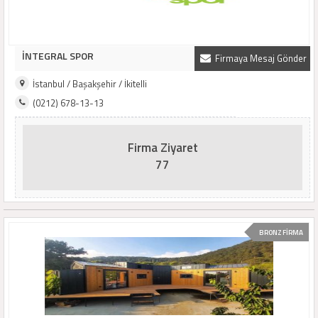
İNTEGRAL SPOR
Firmaya Mesaj Gönder
İstanbul / Başakşehir / İkitelli
(0212) 678-13-13
Firma Ziyaret
77
BRONZ FİRMA