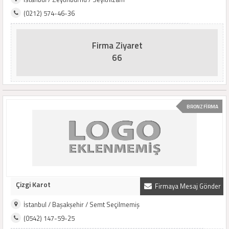
(0212) 574-46-36
Firma Ziyaret
66
BRONZ FİRMA
Çizgi Karot
Firmaya Mesaj Gönder
İstanbul / Başakşehir / Semt Seçilmemiş
(0542) 147-59-25