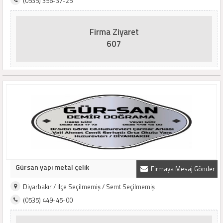
(0535) 356-37-25
Firma Ziyaret
607
Gürsan yapı metal çelik
Firmaya Mesaj Gönder
Diyarbakır / İlçe Seçilmemiş / Semt Seçilmemiş
(0535) 449-45-00