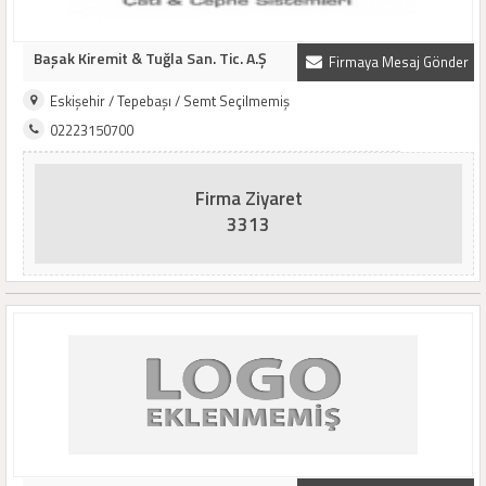
Başak Kiremit & Tuğla San. Tic. A.Ş
Firmaya Mesaj Gönder
Eskişehir / Tepebaşı / Semt Seçilmemiş
02223150700
Firma Ziyaret
3313