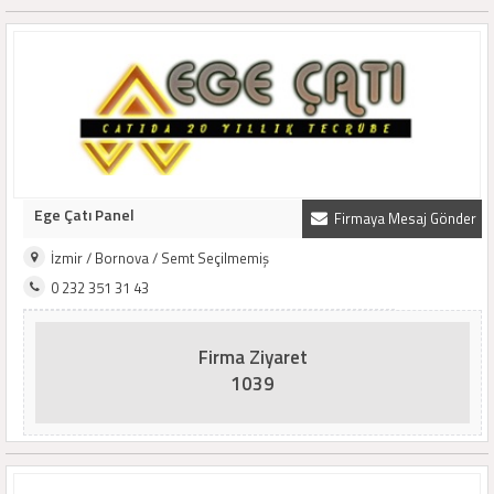
Ege Çatı Panel
Firmaya Mesaj Gönder
İzmir / Bornova / Semt Seçilmemiş
0 232 351 31 43
Firma Ziyaret
1039