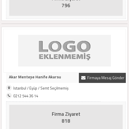
796
Akar Menteşe Hanife Akarsu
Firmaya Mesaj Gönder
İstanbul / Eyüp / Semt Seçilmemiş
0212 544 36 14
Firma Ziyaret
818