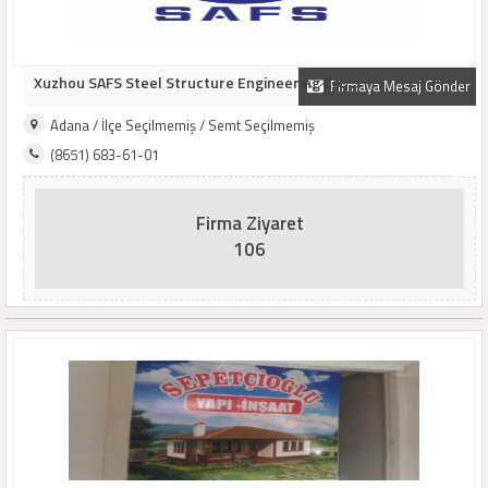
Xuzhou SAFS Steel Structure Engineering Co., ..
Firmaya Mesaj Gönder
Adana / İlçe Seçilmemiş / Semt Seçilmemiş
(8651) 683-61-01
Firma Ziyaret
106