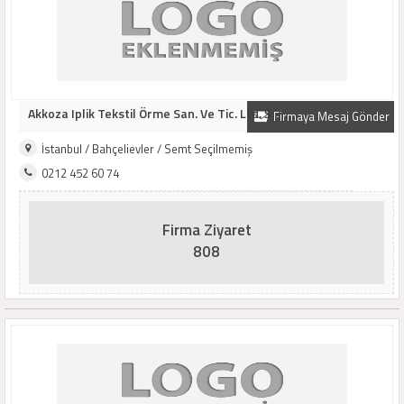
Akkoza Iplik Tekstil Örme San. Ve Tic. Ltd. Ş..
Firmaya Mesaj Gönder
İstanbul / Bahçelievler / Semt Seçilmemiş
0212 452 60 74
Firma Ziyaret
808