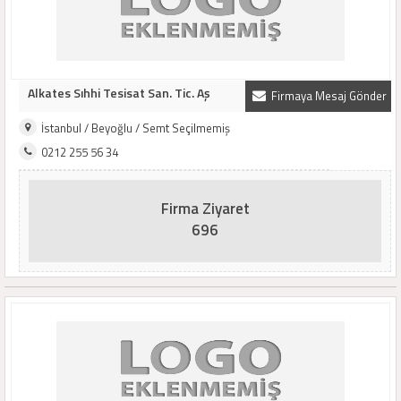
Alkates Sıhhi Tesisat San. Tic. Aş
Firmaya Mesaj Gönder
İstanbul / Beyoğlu / Semt Seçilmemiş
0212 255 56 34
Firma Ziyaret
696