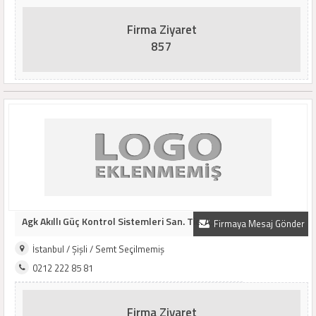
Firma Ziyaret
857
Agk Akıllı Güç Kontrol Sistemleri San. Tic. A..
Firmaya Mesaj Gönder
İstanbul / Şişli / Semt Seçilmemiş
0212 222 85 81
Firma Ziyaret