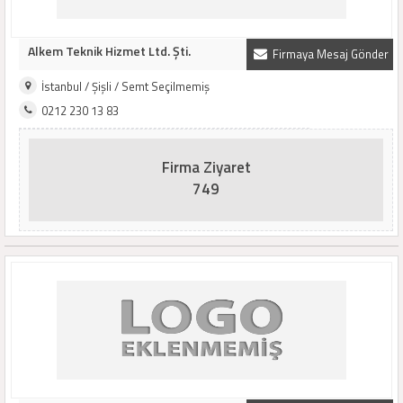
Alkem Teknik Hizmet Ltd. Şti.
Firmaya Mesaj Gönder
İstanbul / Şişli / Semt Seçilmemiş
0212 230 13 83
Firma Ziyaret
749