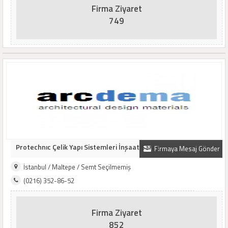
Firma Ziyaret
749
Protechnıc Çelik Yapı Sistemleri İnşaat San. ..
Firmaya Mesaj Gönder
İstanbul / Maltepe / Semt Seçilmemiş
(0216) 352-86-52
Firma Ziyaret
852