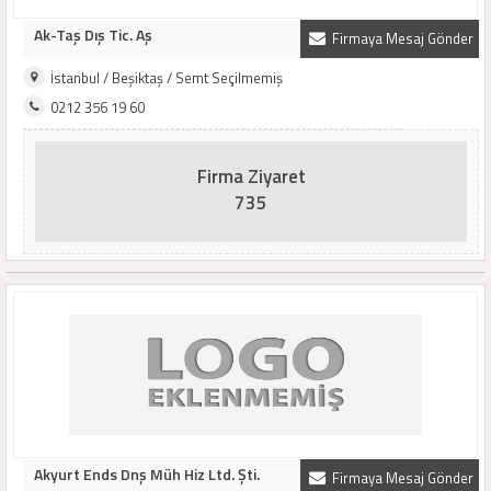
Ak-Taş Dış Tic. Aş
Firmaya Mesaj Gönder
İstanbul / Beşiktaş / Semt Seçilmemiş
0212 356 19 60
Firma Ziyaret
735
Akyurt Ends Dnş Müh Hiz Ltd. Şti.
Firmaya Mesaj Gönder