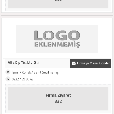
Alfa Dış Tic. Ltd. Şti.
Firmaya Mesaj Gönder
İzmir / Konak / Semt Seçilmemiş
0232 489 95 47
Firma Ziyaret
832