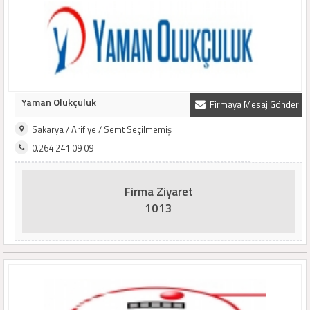
Yaman Olukçuluk
Firmaya Mesaj Gönder
Sakarya / Arifiye / Semt Seçilmemiş
0.264 241 09 09
Firma Ziyaret
1013