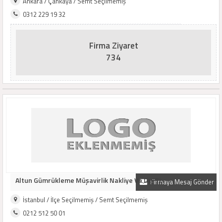
Ankara / Çankaya / Semt Seçilmemiş
0312 229 19 32
Firma Ziyaret
734
Altun Gümrükleme Müşavirlik Nakliye Ve Dış Ti..
Firmaya Mesaj Gönder
İstanbul / İlçe Seçilmemiş / Semt Seçilmemiş
0212 512 50 01