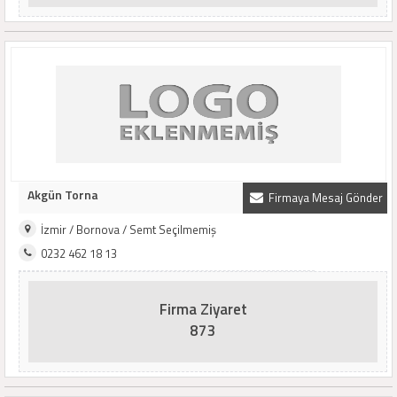
Akgün Torna
Firmaya Mesaj Gönder
İzmir / Bornova / Semt Seçilmemiş
0232 462 18 13
Firma Ziyaret
873