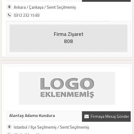
Ankara / Çankaya / Semt Seçilmemiş
0312 232 15 83
Firma Ziyaret
808
Alantaş Adamo Kundura
Firmaya Mesaj Gönder
İstanbul / İlçe Seçilmemiş / Semt Seçilmemiş