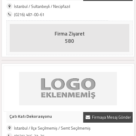
İstanbul / Sultanbeyli / Necipfazıl
(0216) 487-00-61
Firma Ziyaret
580
Çatı Katı Dekorasyonu
Firmaya Mesaj Gönder
İstanbul / İlçe Seçilmemiş / Semt Seçilmemiş