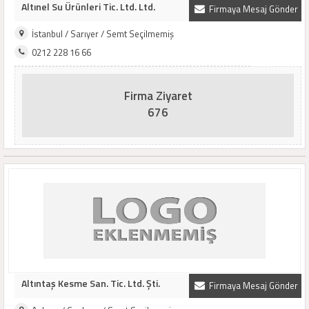
Altınel Su Ürünleri Tic. Ltd. Ltd.
Firmaya Mesaj Gönder
İstanbul / Sarıyer / Semt Seçilmemiş
0212 228 16 66
Firma Ziyaret
676
Altıntaş Kesme San. Tic. Ltd. Şti.
Firmaya Mesaj Gönder