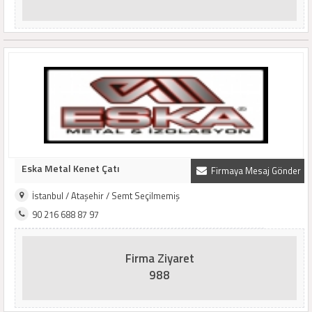
Eska Metal Kenet Çatı
Firmaya Mesaj Gönder
İstanbul / Ataşehir / Semt Seçilmemiş
90 216 688 87 97
Firma Ziyaret
988