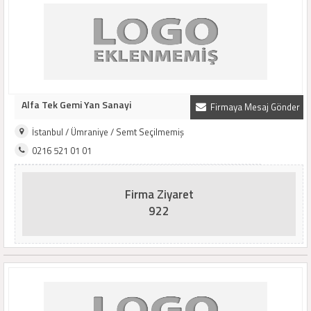
Alfa Tek Gemi Yan Sanayi
Firmaya Mesaj Gönder
İstanbul / Ümraniye / Semt Seçilmemiş
0216 521 01 01
Firma Ziyaret
922