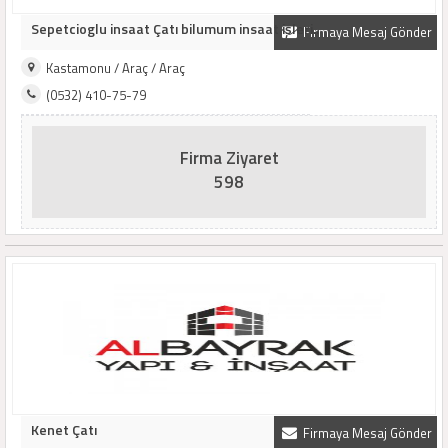
Sepetcioglu insaat Çatı bilumum insaat işleri..
Firmaya Mesaj Gönder
Kastamonu / Araç / Araç
(0532) 410-75-79
Firma Ziyaret
598
Kenet Çatı
Firmaya Mesaj Gönder