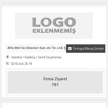
Alfa Met İsı Cihazları San. Ve Tic. Ltd. Şti...
Firmaya Mesaj Gönder
İstanbul / Kadıköy / Semt Seçilmemiş
0216 445 26 79
Firma Ziyaret
781