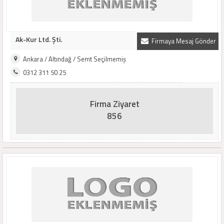
Ak-Kur Ltd. Şti.
Firmaya Mesaj Gönder
Ankara / Altındağ / Semt Seçilmemiş
0312 311 50 25
Firma Ziyaret
856