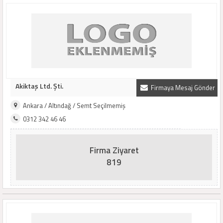
Akiktaş Ltd. Şti.
Firmaya Mesaj Gönder
Ankara / Altındağ / Semt Seçilmemiş
0312 342 46 46
Firma Ziyaret
819