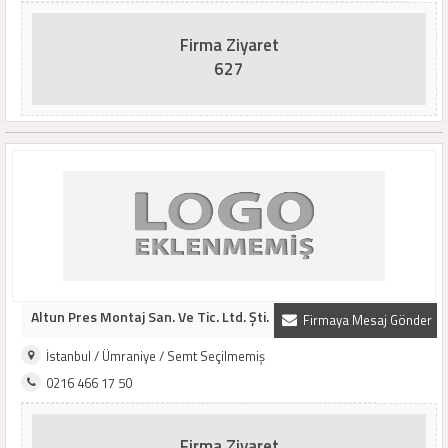
Firma Ziyaret
627
Altun Pres Montaj San. Ve Tic. Ltd. Şti.
Firmaya Mesaj Gönder
İstanbul / Ümraniye / Semt Seçilmemiş
0216 466 17 50
Firma Ziyaret