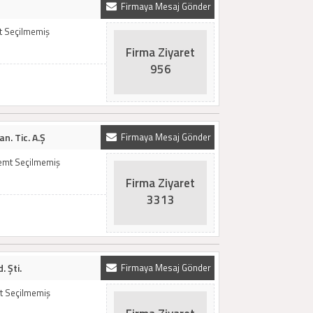
Firmaya Mesaj Gönder
mt Seçilmemiş
Firma Ziyaret
956
n. Tic. A.Ş
Firmaya Mesaj Gönder
Semt Seçilmemiş
Firma Ziyaret
3313
. Şti.
Firmaya Mesaj Gönder
mt Seçilmemiş