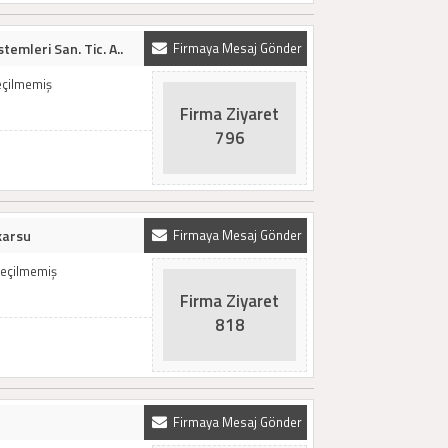
stemleri San. Tic. A..
Firmaya Mesaj Gönder
Seçilmemiş
Firma Ziyaret
796
karsu
Firmaya Mesaj Gönder
Seçilmemiş
Firma Ziyaret
818
Firmaya Mesaj Gönder