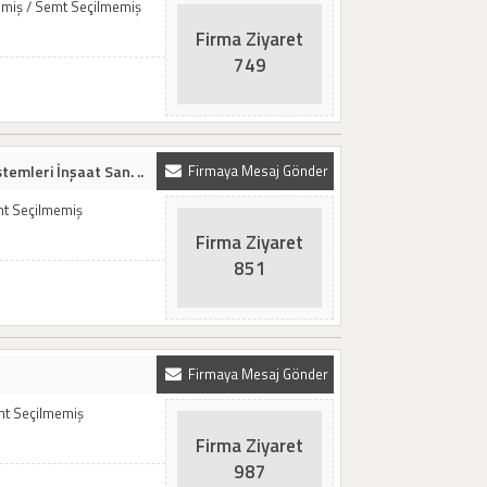
memiş / Semt Seçilmemiş
Firma Ziyaret
749
stemleri İnşaat San. ..
Firmaya Mesaj Gönder
mt Seçilmemiş
Firma Ziyaret
851
Firmaya Mesaj Gönder
emt Seçilmemiş
Firma Ziyaret
987