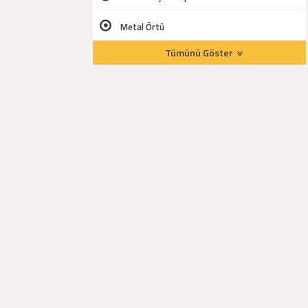
Metal Örtü
Tümünü Göster