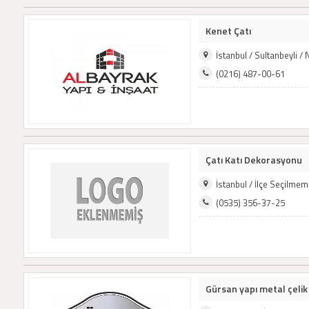
Kenet Çatı
İstanbul / Sultanbeyli / 
(0216) 487-00-61
Çatı Katı Dekorasyonu
İstanbul / İlçe Seçilme
(0535) 356-37-25
Gürsan yapı metal çelik