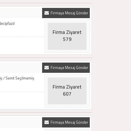
Firmaya Mesaj Gönder
Necipfazıl
Firma Ziyaret
579
Firmaya Mesaj Gönder
miş / Semt Seçilmemiş
Firma Ziyaret
607
Firmaya Mesaj Gönder