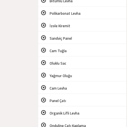
Bitümlü Levha
Polikarbonat Levha
İzole Kiremit
Sandviç Panel
Cam Tuğla
Oluklu Sac
Yağmur Oluğu
Cam Levha
Panel Çatı
Organik Lifli Levha
Onduline Çatı Kaplama