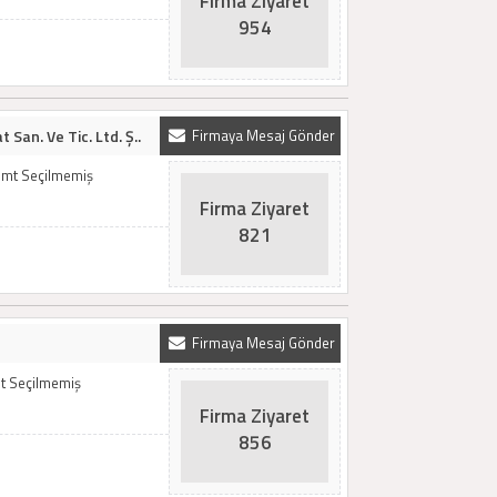
Firma Ziyaret
954
 San. Ve Tic. Ltd. Ş..
Firmaya Mesaj Gönder
Semt Seçilmemiş
Firma Ziyaret
821
Firmaya Mesaj Gönder
t Seçilmemiş
Firma Ziyaret
856