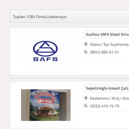
Toplam 1081 Firma Listeleniyor
Xuzhou SAFS Steel Struc
Adana / İlçe Seçilmemi
(8651) 683-61-01
Sepetcioglu insaat Çatı 
Kastamonu / Araç / Ara
(0532) 410-75-79