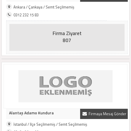
Ankara / Çankaya / Semt Seçilmemiş
0312 232 15 83
Firma Ziyaret
807
Alantaş Adamo Kundura
Firmaya Mesaj Gönder
İstanbul / İlçe Seçilmemiş / Semt Seçilmemiş