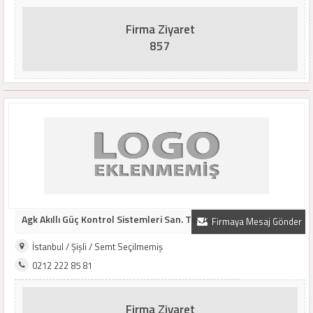
Firma Ziyaret
857
Agk Akıllı Güç Kontrol Sistemleri San. Tic. A..
Firmaya Mesaj Gönder
İstanbul / Şişli / Semt Seçilmemiş
0212 222 85 81
Firma Ziyaret