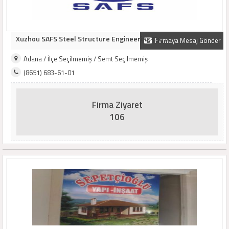
Xuzhou SAFS Steel Structure Engineering Co., ..
Firmaya Mesaj Gönder
Adana / İlçe Seçilmemiş / Semt Seçilmemiş
(8651) 683-61-01
Firma Ziyaret
106