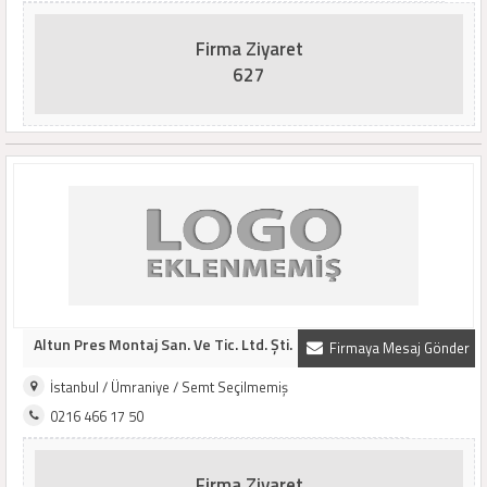
Firma Ziyaret
627
Altun Pres Montaj San. Ve Tic. Ltd. Şti.
Firmaya Mesaj Gönder
İstanbul / Ümraniye / Semt Seçilmemiş
0216 466 17 50
Firma Ziyaret