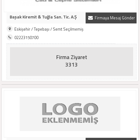
Başak Kiremit & Tuğla San. Tic. A.Ş
Firmaya Mesaj Gönder
Eskişehir / Tepebaşı / Semt Seçilmemiş
02223150700
Firma Ziyaret
3313