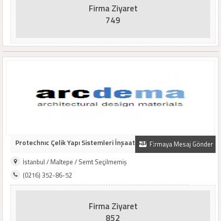
Firma Ziyaret
749
Protechnıc Çelik Yapı Sistemleri İnşaat San. ..
Firmaya Mesaj Gönder
İstanbul / Maltepe / Semt Seçilmemiş
(0216) 352-86-52
Firma Ziyaret
852