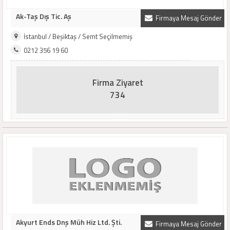
Ak-Taş Dış Tic. Aş
Firmaya Mesaj Gönder
İstanbul / Beşiktaş / Semt Seçilmemiş
0212 356 19 60
Firma Ziyaret
734
Akyurt Ends Dnş Müh Hiz Ltd. Şti.
Firmaya Mesaj Gönder