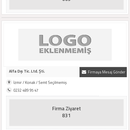
Alfa Dış Tic. Ltd. Şti.
Firmaya Mesaj Gönder
İzmir / Konak / Semt Seçilmemiş
0232 489 95 47
Firma Ziyaret
831