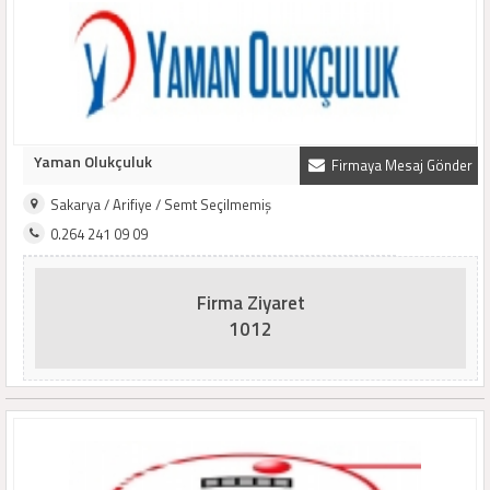
Yaman Olukçuluk
Firmaya Mesaj Gönder
Sakarya / Arifiye / Semt Seçilmemiş
0.264 241 09 09
Firma Ziyaret
1012