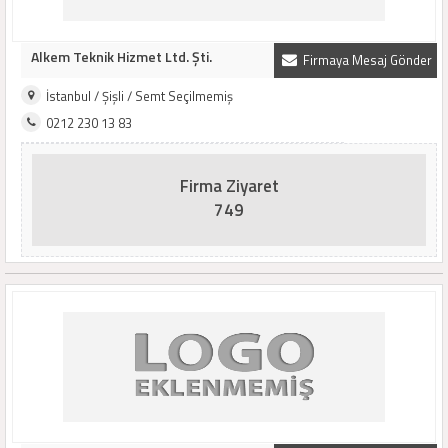
Alkem Teknik Hizmet Ltd. Şti.
Firmaya Mesaj Gönder
İstanbul / Şişli / Semt Seçilmemiş
0212 230 13 83
Firma Ziyaret
749