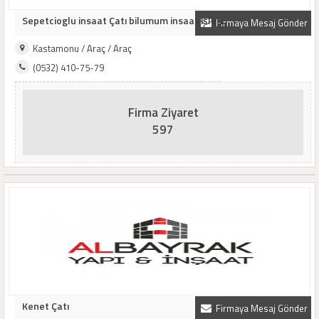
Sepetcioglu insaat Çatı bilumum insaat işleri..
Firmaya Mesaj Gönder
Kastamonu / Araç / Araç
(0532) 410-75-79
Firma Ziyaret
597
Kenet Çatı
Firmaya Mesaj Gönder