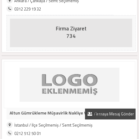
Ankara / Çankaya / Semt Seçilmemiş
0312 229 19 32
Firma Ziyaret
734
Altun Gümrükleme Müşavirlik Nakliye Ve Dış Ti..
Firmaya Mesaj Gönder
İstanbul / İlçe Seçilmemiş / Semt Seçilmemiş
0212 512 50 01