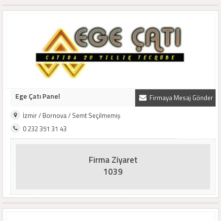
Ege Çatı Panel
Firmaya Mesaj Gönder
İzmir / Bornova / Semt Seçilmemiş
0 232 351 31 43
Firma Ziyaret
1039