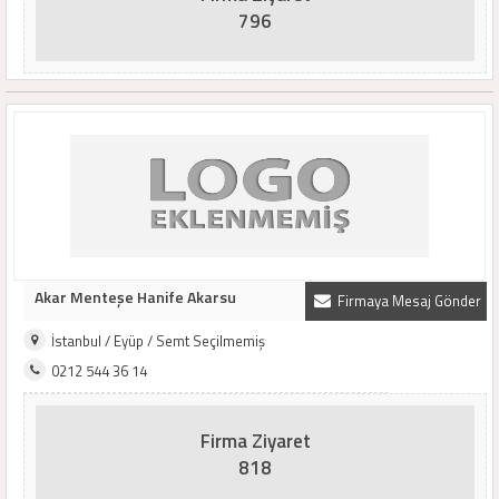
796
Akar Menteşe Hanife Akarsu
Firmaya Mesaj Gönder
İstanbul / Eyüp / Semt Seçilmemiş
0212 544 36 14
Firma Ziyaret
818