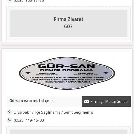
(0535) 356-37-25
Firma Ziyaret
607
Gürsan yapı metal çelik
Firmaya Mesaj Gönder
Diyarbakır / İlçe Seçilmemiş / Semt Seçilmemiş
(0535) 449-45-00