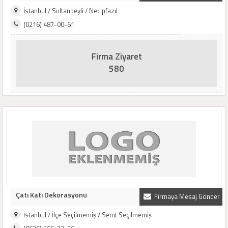
İstanbul / Sultanbeyli / Necipfazıl
(0216) 487-00-61
Firma Ziyaret
580
Çatı Katı Dekorasyonu
Firmaya Mesaj Gönder
İstanbul / İlçe Seçilmemiş / Semt Seçilmemiş