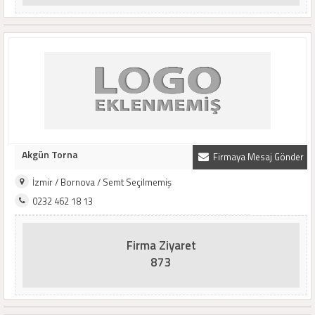
Akgün Torna
Firmaya Mesaj Gönder
İzmir / Bornova / Semt Seçilmemiş
0232 462 18 13
Firma Ziyaret
873