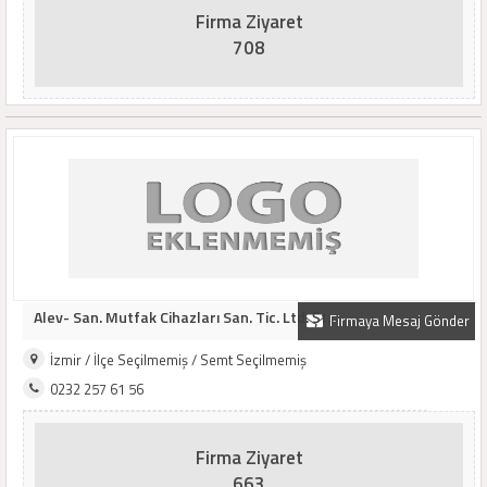
Firma Ziyaret
708
Alev- San. Mutfak Cihazları San. Tic. Ltd. Şt..
Firmaya Mesaj Gönder
İzmir / İlçe Seçilmemiş / Semt Seçilmemiş
0232 257 61 56
Firma Ziyaret
663