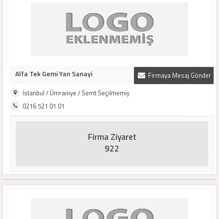
Alfa Tek Gemi Yan Sanayi
Firmaya Mesaj Gönder
İstanbul / Ümraniye / Semt Seçilmemiş
0216 521 01 01
Firma Ziyaret
922