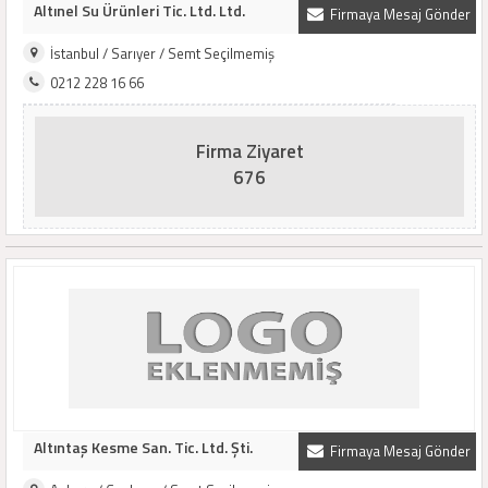
Altınel Su Ürünleri Tic. Ltd. Ltd.
Firmaya Mesaj Gönder
İstanbul / Sarıyer / Semt Seçilmemiş
0212 228 16 66
Firma Ziyaret
676
Altıntaş Kesme San. Tic. Ltd. Şti.
Firmaya Mesaj Gönder