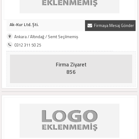
Ak-Kur Ltd. Şti.
Firmaya Mesaj Gönder
Ankara / Altındağ / Semt Seçilmemiş
0312 311 50 25
Firma Ziyaret
856