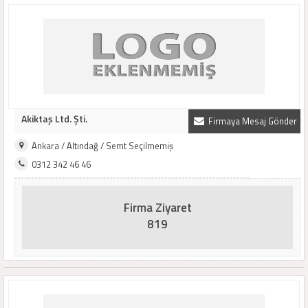
Akiktaş Ltd. Şti.
Firmaya Mesaj Gönder
Ankara / Altındağ / Semt Seçilmemiş
0312 342 46 46
Firma Ziyaret
819