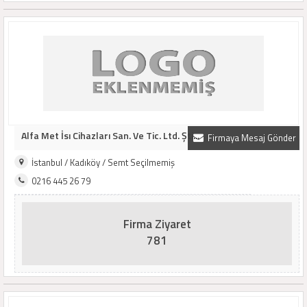
Alfa Met İsı Cihazları San. Ve Tic. Ltd. Şti...
Firmaya Mesaj Gönder
İstanbul / Kadıköy / Semt Seçilmemiş
0216 445 26 79
Firma Ziyaret
781