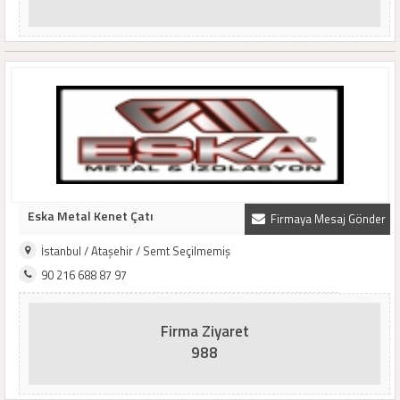
Eska Metal Kenet Çatı
Firmaya Mesaj Gönder
İstanbul / Ataşehir / Semt Seçilmemiş
90 216 688 87 97
Firma Ziyaret
988