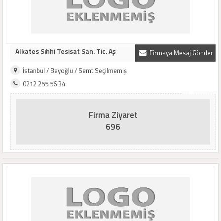
Alkates Sıhhi Tesisat San. Tic. Aş
Firmaya Mesaj Gönder
İstanbul / Beyoğlu / Semt Seçilmemiş
0212 255 56 34
Firma Ziyaret
696