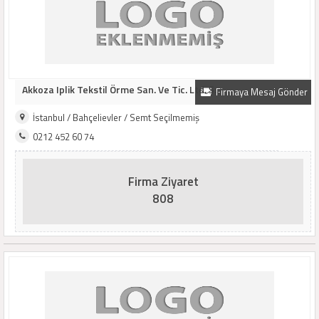
Akkoza Iplik Tekstil Örme San. Ve Tic. Ltd. Ş..
Firmaya Mesaj Gönder
İstanbul / Bahçelievler / Semt Seçilmemiş
0212 452 60 74
Firma Ziyaret
808