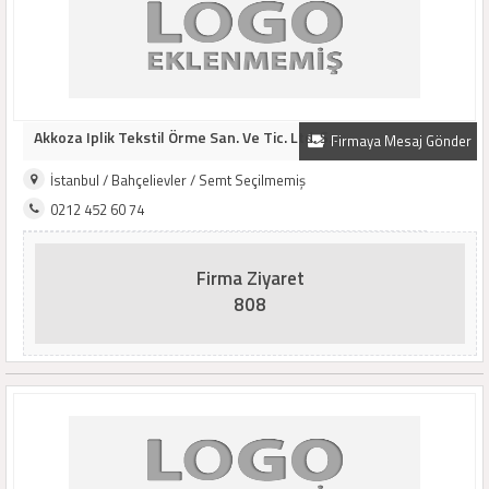
Akkoza Iplik Tekstil Örme San. Ve Tic. Ltd. Ş..
Firmaya Mesaj Gönder
İstanbul / Bahçelievler / Semt Seçilmemiş
0212 452 60 74
Firma Ziyaret
808