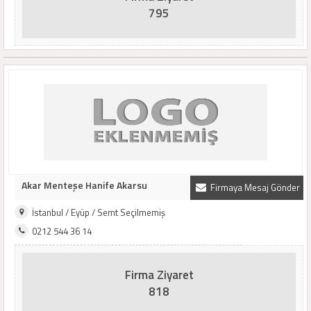
795
Akar Menteşe Hanife Akarsu
Firmaya Mesaj Gönder
İstanbul / Eyüp / Semt Seçilmemiş
0212 544 36 14
Firma Ziyaret
818