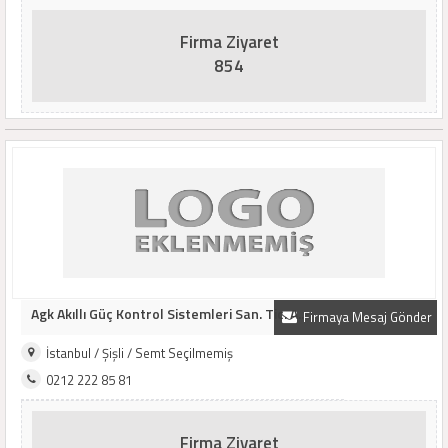
Firma Ziyaret
854
Agk Akıllı Güç Kontrol Sistemleri San. Tic. A..
Firmaya Mesaj Gönder
İstanbul / Şişli / Semt Seçilmemiş
0212 222 85 81
Firma Ziyaret