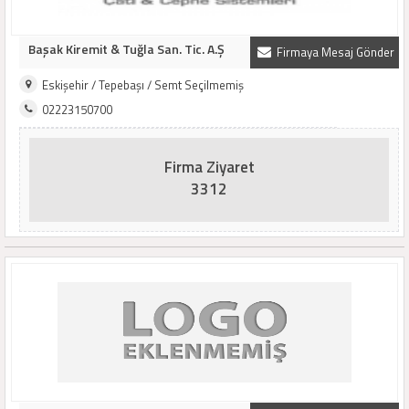
Başak Kiremit & Tuğla San. Tic. A.Ş
Firmaya Mesaj Gönder
Eskişehir / Tepebaşı / Semt Seçilmemiş
02223150700
Firma Ziyaret
3312