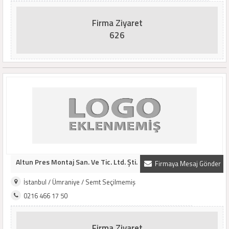
Firma Ziyaret
626
Altun Pres Montaj San. Ve Tic. Ltd. Şti.
Firmaya Mesaj Gönder
İstanbul / Ümraniye / Semt Seçilmemiş
0216 466 17 50
Firma Ziyaret