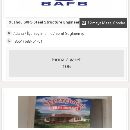
Xuzhou SAFS Steel Structure Engineering Co., ..
Firmaya Mesaj Gönder
Adana / İlçe Seçilmemiş / Semt Seçilmemiş
(8651) 683-61-01
Firma Ziyaret
106