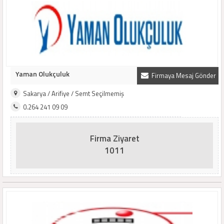
Yaman Olukçuluk
Firmaya Mesaj Gönder
Sakarya / Arifiye / Semt Seçilmemiş
0.264 241 09 09
Firma Ziyaret
1011