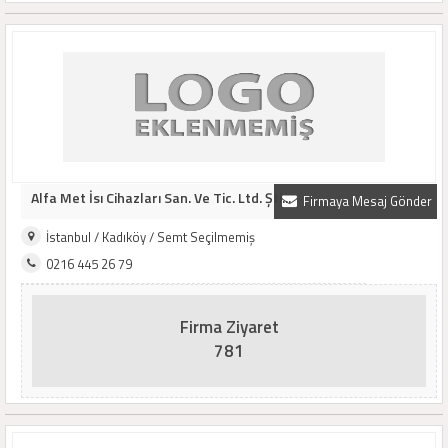
Alfa Met İsı Cihazları San. Ve Tic. Ltd. Şti...
Firmaya Mesaj Gönder
İstanbul / Kadıköy / Semt Seçilmemiş
0216 445 26 79
Firma Ziyaret
781