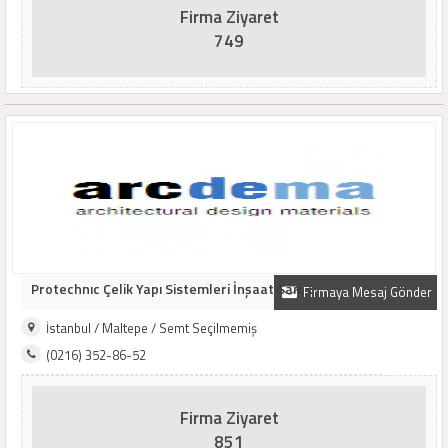
Firma Ziyaret
749
Protechnıc Çelik Yapı Sistemleri İnşaat San. ..
Firmaya Mesaj Gönder
İstanbul / Maltepe / Semt Seçilmemiş
(0216) 352-86-52
Firma Ziyaret
851