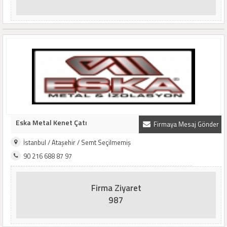
Eska Metal Kenet Çatı
Firmaya Mesaj Gönder
İstanbul / Ataşehir / Semt Seçilmemiş
90 216 688 87 97
Firma Ziyaret
987