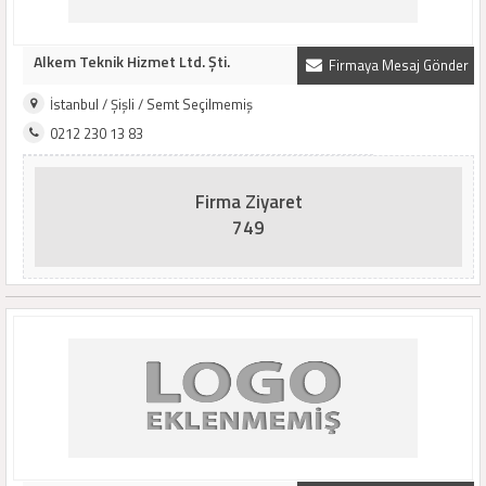
Alkem Teknik Hizmet Ltd. Şti.
Firmaya Mesaj Gönder
İstanbul / Şişli / Semt Seçilmemiş
0212 230 13 83
Firma Ziyaret
749