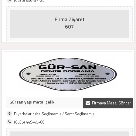
(0535) 356-37-25
Firma Ziyaret
607
Gürsan yapı metal çelik
Firmaya Mesaj Gönder
Diyarbakır / İlçe Seçilmemiş / Semt Seçilmemiş
(0535) 449-45-00