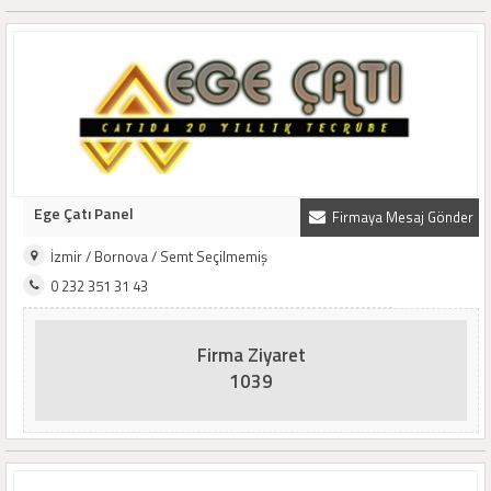
Ege Çatı Panel
Firmaya Mesaj Gönder
İzmir / Bornova / Semt Seçilmemiş
0 232 351 31 43
Firma Ziyaret
1039