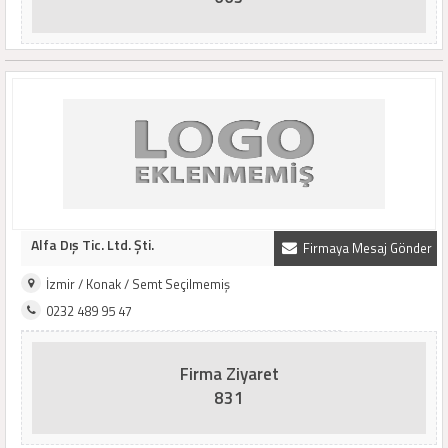
Alfa Dış Tic. Ltd. Şti.
Firmaya Mesaj Gönder
İzmir / Konak / Semt Seçilmemiş
0232 489 95 47
Firma Ziyaret
831