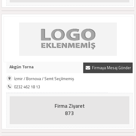
Akgün Torna
Firmaya Mesaj Gönder
İzmir / Bornova / Semt Seçilmemiş
0232 462 18 13
Firma Ziyaret
873