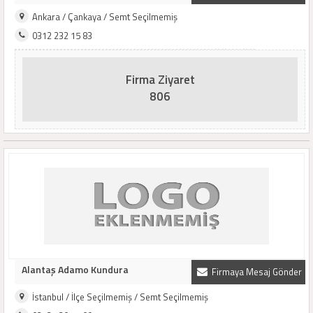
Ankara / Çankaya / Semt Seçilmemiş
0312 232 15 83
Firma Ziyaret
806
Alantaş Adamo Kundura
Firmaya Mesaj Gönder
İstanbul / İlçe Seçilmemiş / Semt Seçilmemiş