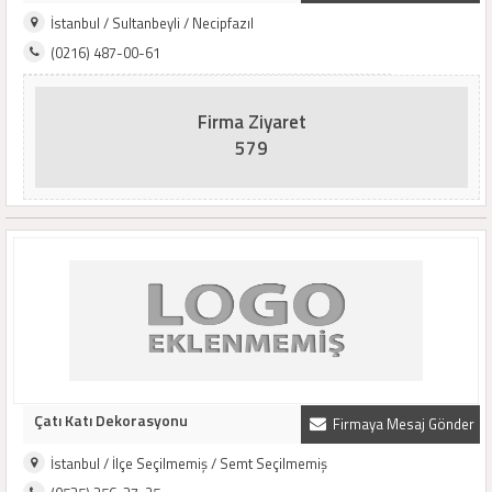
İstanbul / Sultanbeyli / Necipfazıl
(0216) 487-00-61
Firma Ziyaret
579
Çatı Katı Dekorasyonu
Firmaya Mesaj Gönder
İstanbul / İlçe Seçilmemiş / Semt Seçilmemiş