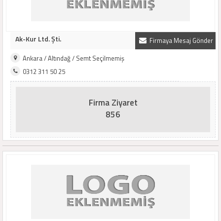
Ak-Kur Ltd. Şti.
Firmaya Mesaj Gönder
Ankara / Altındağ / Semt Seçilmemiş
0312 311 50 25
Firma Ziyaret
856