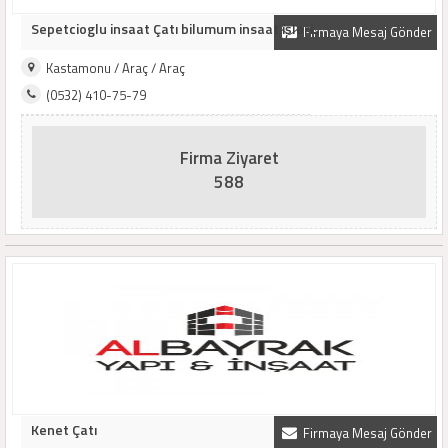
Sepetcioglu insaat Çatı bilumum insaat işleri..
Firmaya Mesaj Gönder
Kastamonu / Araç / Araç
(0532) 410-75-79
Firma Ziyaret
588
Kenet Çatı
Firmaya Mesaj Gönder