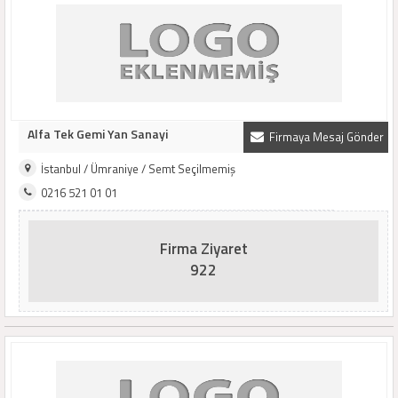
Alfa Tek Gemi Yan Sanayi
Firmaya Mesaj Gönder
İstanbul / Ümraniye / Semt Seçilmemiş
0216 521 01 01
Firma Ziyaret
922