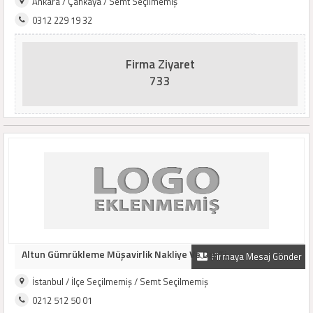
Ankara / Çankaya / Semt Seçilmemiş
0312 229 19 32
Firma Ziyaret
733
Altun Gümrükleme Müşavirlik Nakliye Ve Dış Ti..
Firmaya Mesaj Gönder
İstanbul / İlçe Seçilmemiş / Semt Seçilmemiş
0212 512 50 01