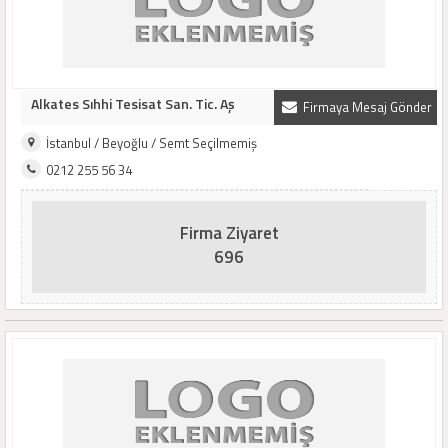
Alkates Sıhhi Tesisat San. Tic. Aş
Firmaya Mesaj Gönder
İstanbul / Beyoğlu / Semt Seçilmemiş
0212 255 56 34
Firma Ziyaret
696