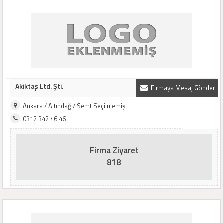
Akiktaş Ltd. Şti.
Firmaya Mesaj Gönder
Ankara / Altındağ / Semt Seçilmemiş
0312 342 46 46
Firma Ziyaret
818