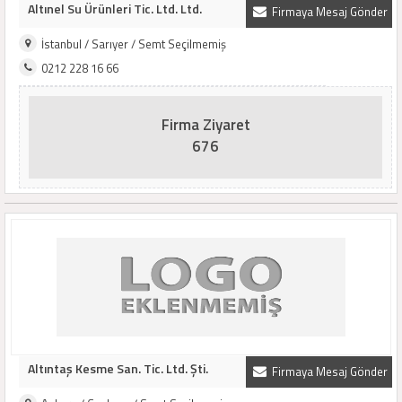
Altınel Su Ürünleri Tic. Ltd. Ltd.
Firmaya Mesaj Gönder
İstanbul / Sarıyer / Semt Seçilmemiş
0212 228 16 66
Firma Ziyaret
676
Altıntaş Kesme San. Tic. Ltd. Şti.
Firmaya Mesaj Gönder