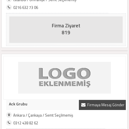
0216 632 73 06
Firma Ziyaret
819
Ack Grubu
Firmaya Mesaj Gönder
Ankara / Çankaya / Semt Seçilmemiş
0312 438 82 62