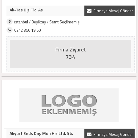
Ak-Taş Dış Tic. Aş
Firmaya Mesaj Gönder
İstanbul / Beşiktaş / Semt Seçilmemiş
0212 356 19 60
Firma Ziyaret
734
Akyurt Ends Dnş Müh Hiz Ltd. Şti.
Firmaya Mesaj Gönder